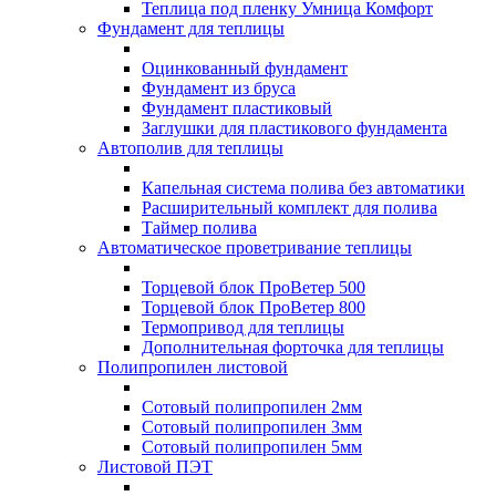
Теплица под пленку Умница Комфорт
Фундамент для теплицы
Оцинкованный фундамент
Фундамент из бруса
Фундамент пластиковый
Заглушки для пластикового фундамента
Автополив для теплицы
Капельная система полива без автоматики
Расширительный комплект для полива
Таймер полива
Автоматическое проветривание теплицы
Торцевой блок ПроВетер 500
Торцевой блок ПроВетер 800
Термопривод для теплицы
Дополнительная форточка для теплицы
Полипропилен листовой
Сотовый полипропилен 2мм
Сотовый полипропилен 3мм
Сотовый полипропилен 5мм
Листовой ПЭТ