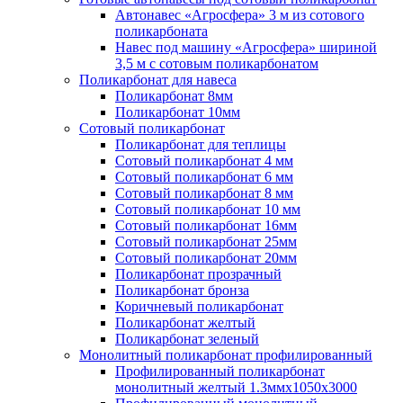
Автонавес «Агросфера» 3 м из сотового
поликарбоната
Навес под машину «Агросфера» шириной
3,5 м с сотовым поликарбонатом
Поликарбонат для навеса
Поликарбонат 8мм
Поликарбонат 10мм
Сотовый поликарбонат
Поликарбонат для теплицы
Сотовый поликарбонат 4 мм
Сотовый поликарбонат 6 мм
Сотовый поликарбонат 8 мм
Сотовый поликарбонат 10 мм
Сотовый поликарбонат 16мм
Сотовый поликарбонат 25мм
Сотовый поликарбонат 20мм
Поликарбонат прозрачный
Поликарбонат бронза
Коричневый поликарбонат
Поликарбонат желтый
Поликарбонат зеленый
Монолитный поликарбонат профилированный
Профилированный поликарбонат
монолитный желтый 1.3ммх1050х3000