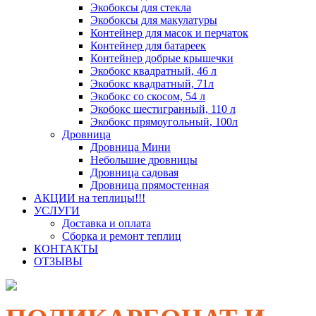
Экобоксы для стекла
Экобоксы для макулатуры
Контейнер для масок и перчаток
Контейнер для батареек
Контейнер добрые крышечки
Экобокс квадратный, 46 л
Экобокс квадратный, 71л
Экобокс со скосом, 54 л
Экобокс шестигранный, 110 л
Экобокс прямоугольный, 100л
Дровница
Дровница Мини
Небольшие дровницы
Дровница садовая
Дровница прямостенная
АКЦИИ на теплицы!!!
УСЛУГИ
Доставка и оплата
Сборка и ремонт теплиц
КОНТАКТЫ
ОТЗЫВЫ