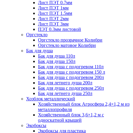
Лист ПЭТ 0.7мм
Лист ПЭТ 1мм
Лист ПЭТ 1.5мм
Лист ПЭТ 2мм
Лист ПЭТ 3мм
ПЭТ 0.3мм листовой
Оргстекло
Оргстекло прозрачное Колибри
Оргстекло матовое Колибри
Бак для душа
Бак для душа 110л
Бак для душа 150л
Бак для душа с подогревом 110л
Бак для душа с подогревом 150 л
Бак для душа с подогревом 200л
Бак для летнего душа 200л
Бак для душа с подогревом 250л
Бак для летнего душа 250л
Хозблок металлический
Хозяйственный блок Агросфера 2,4×1,2 м из
металлопрофиля
Хозяйственный блок 3,6×1,2 м с
односкатной крышей
Экобоксы
Экобоксы для пластика