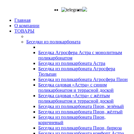
Главная
О компании
ТОВАРЫ
Беседки из поликарбоната
Беседка Агросфера Астра с монолитным
поликарбонатом
Беседка из поликарбоната Астра
Беседка из поликарбоната Агросфера
Тюльпан
Беседка из поликарбоната Агросфера Пион
Беседка садовая «Астра» с синим
поликарбонатом и террасной доской
Беседка садовая «Астра» с жёлтым
поликарбонатом и террасной доской
Беседка из поликарбоната Пион, зелёный
Беседка из поликарбоната Пион, жёлтый
Беседка из поликарбоната Пион,
коричневый
Беседка из поликарбоната Пион, бирюза
Беседка из поликарбоната комфорт Астра