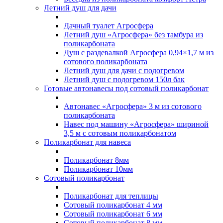
Летний душ для дачи
Дачный туалет Агросфера
Летний душ «Агросфера» без тамбура из
поликарбоната
Душ с раздевалкой Агросфера 0,94×1,7 м из
сотового поликарбоната
Летний душ для дачи с подогревом
Летний душ с подогревом 150л бак
Готовые автонавесы под сотовый поликарбонат
Автонавес «Агросфера» 3 м из сотового
поликарбоната
Навес под машину «Агросфера» шириной
3,5 м с сотовым поликарбонатом
Поликарбонат для навеса
Поликарбонат 8мм
Поликарбонат 10мм
Сотовый поликарбонат
Поликарбонат для теплицы
Сотовый поликарбонат 4 мм
Сотовый поликарбонат 6 мм
Сотовый поликарбонат 8 мм