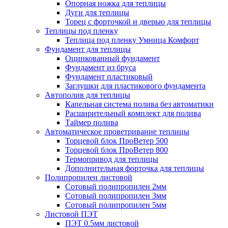
Опорная ножка для теплицы
Дуги для теплицы
Торец с форточкой и дверью для теплицы
Теплицы под пленку
Теплица под пленку Умница Комфорт
Фундамент для теплицы
Оцинкованный фундамент
Фундамент из бруса
Фундамент пластиковый
Заглушки для пластикового фундамента
Автополив для теплицы
Капельная система полива без автоматики
Расширительный комплект для полива
Таймер полива
Автоматическое проветривание теплицы
Торцевой блок ПроВетер 500
Торцевой блок ПроВетер 800
Термопривод для теплицы
Дополнительная форточка для теплицы
Полипропилен листовой
Сотовый полипропилен 2мм
Сотовый полипропилен 3мм
Сотовый полипропилен 5мм
Листовой ПЭТ
ПЭТ 0.5мм листовой