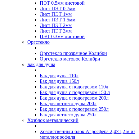
ПЭТ 0.5мм листовой
Лист ПЭТ 0.7мм
Лист ПЭТ 1мм
Лист ПЭТ 1.5мм
Лист ПЭТ 2мм
Лист ПЭТ 3мм
ПЭТ 0.3мм листовой
Оргстекло
Оргстекло прозрачное Колибри
Оргстекло матовое Колибри
Бак для душа
Бак для душа 110л
Бак для душа 150л
Бак для душа с подогревом 110л
Бак для душа с подогревом 150 л
Бак для душа с подогревом 200л
Бак для летнего душа 200л
Бак для душа с подогревом 250л
Бак для летнего душа 250л
Хозблок металлический
Хозяйственный блок Агросфера 2,4×1,2 м из
металлопрофиля