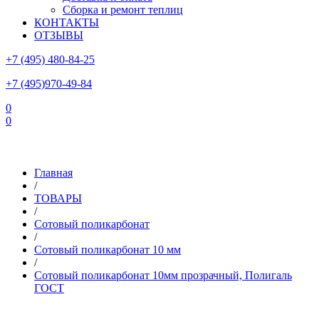
Сборка и ремонт теплиц
КОНТАКТЫ
ОТЗЫВЫ
+7 (495) 480-84-25
+7 (495)970-49-84
0
0
Склад в Московской области: г.Чехов, ул.Комсомольская, вл.3
Главная
/
ТОВАРЫ
/
Сотовый поликарбонат
/
Сотовый поликарбонат 10 мм
/
Сотовый поликарбонат 10мм прозрачный, Полигаль
ГОСТ