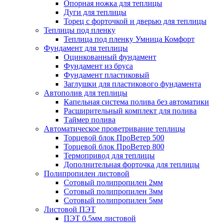
Опорная ножка для теплицы
Дуги для теплицы
Торец с форточкой и дверью для теплицы
Теплицы под пленку
Теплица под пленку Умница Комфорт
Фундамент для теплицы
Оцинкованный фундамент
Фундамент из бруса
Фундамент пластиковый
Заглушки для пластикового фундамента
Автополив для теплицы
Капельная система полива без автоматики
Расширительный комплект для полива
Таймер полива
Автоматическое проветривание теплицы
Торцевой блок ПроВетер 500
Торцевой блок ПроВетер 800
Термопривод для теплицы
Дополнительная форточка для теплицы
Полипропилен листовой
Сотовый полипропилен 2мм
Сотовый полипропилен 3мм
Сотовый полипропилен 5мм
Листовой ПЭТ
ПЭТ 0.5мм листовой