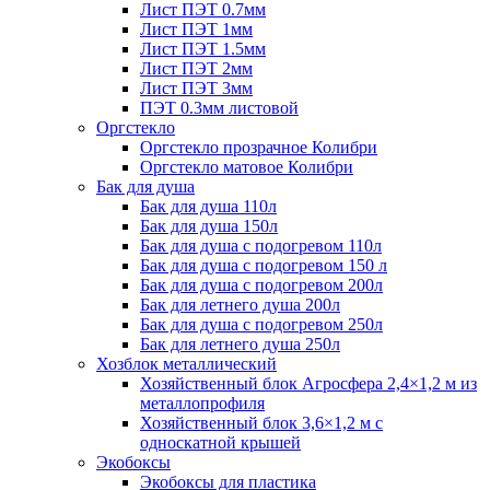
Лист ПЭТ 0.7мм
Лист ПЭТ 1мм
Лист ПЭТ 1.5мм
Лист ПЭТ 2мм
Лист ПЭТ 3мм
ПЭТ 0.3мм листовой
Оргстекло
Оргстекло прозрачное Колибри
Оргстекло матовое Колибри
Бак для душа
Бак для душа 110л
Бак для душа 150л
Бак для душа с подогревом 110л
Бак для душа с подогревом 150 л
Бак для душа с подогревом 200л
Бак для летнего душа 200л
Бак для душа с подогревом 250л
Бак для летнего душа 250л
Хозблок металлический
Хозяйственный блок Агросфера 2,4×1,2 м из
металлопрофиля
Хозяйственный блок 3,6×1,2 м с
односкатной крышей
Экобоксы
Экобоксы для пластика