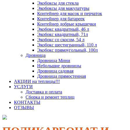
Экобоксы для стекла
Экобоксы для макулатуры
Контейнер для масок и перчаток
Контейнер для батареек
Контейнер добрые крышечки
Экобокс квадратный, 46 л
Экобокс квадратный, 71л
Экобокс со скосом, 54 л
Экобокс шестигранный, 110 л
Экобокс прямоугольный, 100л
Дровница
Дровница Мини
Небольшие дровницы
Дровница садовая
Дровница прямостенная
АКЦИИ на теплицы!!!
УСЛУГИ
Доставка и оплата
Сборка и ремонт теплиц
КОНТАКТЫ
ОТЗЫВЫ