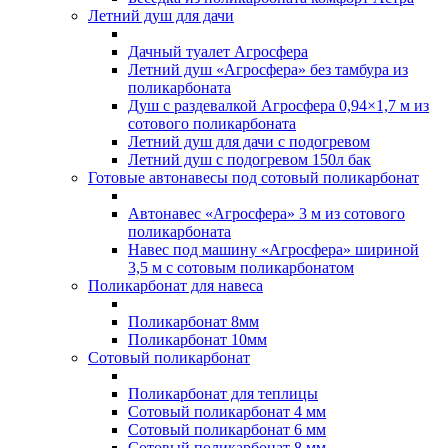
Летний душ для дачи
Дачный туалет Агросфера
Летний душ «Агросфера» без тамбура из
поликарбоната
Душ с раздевалкой Агросфера 0,94×1,7 м из
сотового поликарбоната
Летний душ для дачи с подогревом
Летний душ с подогревом 150л бак
Готовые автонавесы под сотовый поликарбонат
Автонавес «Агросфера» 3 м из сотового
поликарбоната
Навес под машину «Агросфера» шириной
3,5 м с сотовым поликарбонатом
Поликарбонат для навеса
Поликарбонат 8мм
Поликарбонат 10мм
Сотовый поликарбонат
Поликарбонат для теплицы
Сотовый поликарбонат 4 мм
Сотовый поликарбонат 6 мм
Сотовый поликарбонат 8 мм