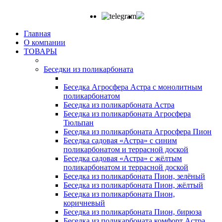
Главная
О компании
ТОВАРЫ
Беседки из поликарбоната
Беседка Агросфера Астра с монолитным
поликарбонатом
Беседка из поликарбоната Астра
Беседка из поликарбоната Агросфера
Тюльпан
Беседка из поликарбоната Агросфера Пион
Беседка садовая «Астра» с синим
поликарбонатом и террасной доской
Беседка садовая «Астра» с жёлтым
поликарбонатом и террасной доской
Беседка из поликарбоната Пион, зелёный
Беседка из поликарбоната Пион, жёлтый
Беседка из поликарбоната Пион,
коричневый
Беседка из поликарбоната Пион, бирюза
Беседка из поликарбоната комфорт Астра