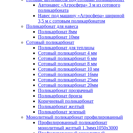
Автонавес «Агросфера» 3 м из сотового
поликарбоната
Навес под машину «Агросфера» шириной
3,5 м с сотовым поликарбонатом
Поликарбонат для навеса
Поликарбонат 8мм
Поликарбонат 10мм
Сотовый поликарбонат
Поликарбонат для теплицы
Сотовый поликарбонат 4 мм
Сотовый поликарбонат 6 мм
Сотовый поликарбонат 8 мм
Сотовый поликарбонат 10 мм
Сотовый поликарбонат 16мм
Сотовый поликарбонат 25мм
Сотовый поликарбонат 20мм
Поликарбонат прозрачный
Поликарбонат бронза
Коричневый поликарбонат
Поликарбонат желтый
Поликарбонат зеленый
Монолитный поликарбонат профилированный
Профилированный поликарбонат
монолитный желтый 1.3ммх1050х3000