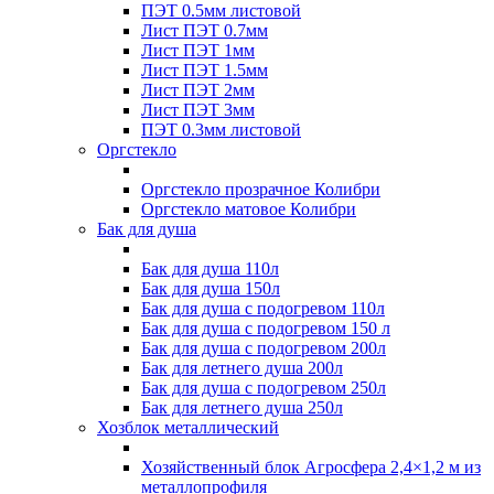
ПЭТ 0.5мм листовой
Лист ПЭТ 0.7мм
Лист ПЭТ 1мм
Лист ПЭТ 1.5мм
Лист ПЭТ 2мм
Лист ПЭТ 3мм
ПЭТ 0.3мм листовой
Оргстекло
Оргстекло прозрачное Колибри
Оргстекло матовое Колибри
Бак для душа
Бак для душа 110л
Бак для душа 150л
Бак для душа с подогревом 110л
Бак для душа с подогревом 150 л
Бак для душа с подогревом 200л
Бак для летнего душа 200л
Бак для душа с подогревом 250л
Бак для летнего душа 250л
Хозблок металлический
Хозяйственный блок Агросфера 2,4×1,2 м из
металлопрофиля