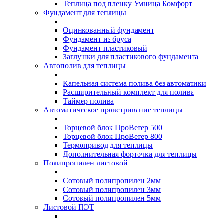
Теплица под пленку Умница Комфорт
Фундамент для теплицы
Оцинкованный фундамент
Фундамент из бруса
Фундамент пластиковый
Заглушки для пластикового фундамента
Автополив для теплицы
Капельная система полива без автоматики
Расширительный комплект для полива
Таймер полива
Автоматическое проветривание теплицы
Торцевой блок ПроВетер 500
Торцевой блок ПроВетер 800
Термопривод для теплицы
Дополнительная форточка для теплицы
Полипропилен листовой
Сотовый полипропилен 2мм
Сотовый полипропилен 3мм
Сотовый полипропилен 5мм
Листовой ПЭТ