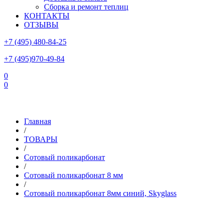
Сборка и ремонт теплиц
КОНТАКТЫ
ОТЗЫВЫ
+7 (495) 480-84-25
+7 (495)970-49-84
0
0
Склад в Московской области: г.Чехов, ул.Комсомольская, вл.3
Главная
/
ТОВАРЫ
/
Сотовый поликарбонат
/
Сотовый поликарбонат 8 мм
/
Сотовый поликарбонат 8мм синий, Skyglass