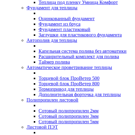
Теплица под пленку Умница Комфорт
Фундамент для теплицы
Оцинкованный фундамент
Фундамент из бруса
Фундамент пластиковый
Заглушки для пластикового фундамента
Автополив для теплицы
Капельная система полива без автоматики
Расширительный комплект для полива
Таймер полива
Автоматическое проветривание теплицы
Торцевой блок ПроВетер 500
Торцевой блок ПроВетер 800
Термопривод для теплицы
Дополнительная форточка для теплицы
Полипропилен листовой
Сотовый полипропилен 2мм
Сотовый полипропилен 3мм
Сотовый полипропилен 5мм
Листовой ПЭТ