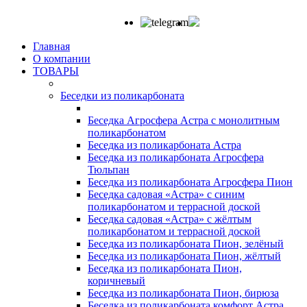
Главная
О компании
ТОВАРЫ
Беседки из поликарбоната
Беседка Агросфера Астра с монолитным
поликарбонатом
Беседка из поликарбоната Астра
Беседка из поликарбоната Агросфера
Тюльпан
Беседка из поликарбоната Агросфера Пион
Беседка садовая «Астра» с синим
поликарбонатом и террасной доской
Беседка садовая «Астра» с жёлтым
поликарбонатом и террасной доской
Беседка из поликарбоната Пион, зелёный
Беседка из поликарбоната Пион, жёлтый
Беседка из поликарбоната Пион,
коричневый
Беседка из поликарбоната Пион, бирюза
Беседка из поликарбоната комфорт Астра