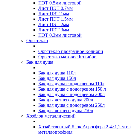
ПЭТ 0.5мм листовой
Лист ПЭТ 0.7мм
Лист ПЭТ 1мм
Лист ПЭТ 1.5мм
Лист ПЭТ 2мм
Лист ПЭТ 3мм
ПЭТ 0.3мм листовой
Оргстекло
Оргстекло прозрачное Колибри
Оргстекло матовое Колибри
Бак для душа
Бак для душа 110л
Бак для душа 150л
Бак для душа с подогревом 110л
Бак для душа с подогревом 150 л
Бак для душа с подогревом 200л
Бак для летнего душа 200л
Бак для душа с подогревом 250л
Бак для летнего душа 250л
Хозблок металлический
Хозяйственный блок Агросфера 2,4×1,2 м из
металлопрофиля