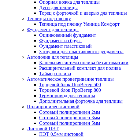
Опорная ножка для теплицы
Дуги для теплицы
Торец с форточкой и дверью для теплицы
Теплицы под пленку
Теплица под пленку Умница Комфорт
Фундамент для теплицы
Оцинкованный фундамент
Фундамент из бруса
Фундамент пластиковый
Заглушки для пластикового фундамента
Автополив для теплицы
Капельная система полива без автоматики
Расширительный комплект для полива
Таймер полива
Автоматическое проветривание теплицы
Торцевой блок ПроВетер 500
Торцевой блок ПроВетер 800
Термопривод для теплицы
Дополнительная форточка для теплицы
Полипропилен листовой
Сотовый полипропилен 2мм
Сотовый полипропилен 3мм
Сотовый полипропилен 5мм
Листовой ПЭТ
ПЭТ 0.5мм листовой