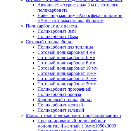
Автонавес «Агросфера» 3 м из сотового
поликарбоната
Навес под машину «Агросфера» шириной
3,5 м с сотовым поликарбонатом
Поликарбонат для навеса
Поликарбонат 8мм
Поликарбонат 10мм
Сотовый поликарбонат
Поликарбонат для теплицы
Сотовый поликарбонат 4 мм
Сотовый поликарбонат 6 мм
Сотовый поликарбонат 8 мм
Сотовый поликарбонат 10 мм
Сотовый поликарбонат 16мм
Сотовый поликарбонат 25мм
Сотовый поликарбонат 20мм
Поликарбонат прозрачный
Поликарбонат бронза
Коричневый поликарбонат
Поликарбонат желтый
Поликарбонат зеленый
Монолитный поликарбонат профилированный
Профилированный поликарбонат
монолитный желтый 1.3ммх1050х3000