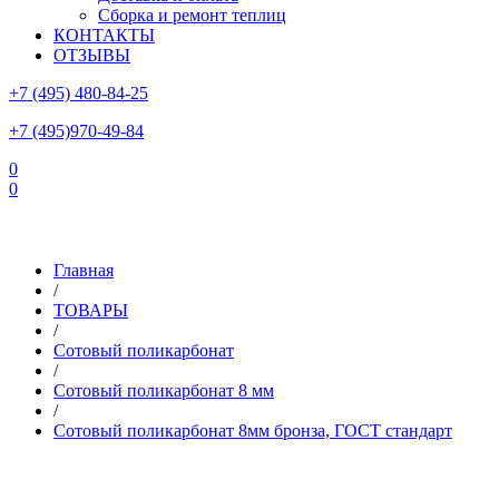
Сборка и ремонт теплиц
КОНТАКТЫ
ОТЗЫВЫ
+7 (495) 480-84-25
+7 (495)970-49-84
0
0
Склад в Московской области: г.Чехов, ул.Комсомольская, вл.3
Главная
/
ТОВАРЫ
/
Сотовый поликарбонат
/
Сотовый поликарбонат 8 мм
/
Сотовый поликарбонат 8мм бронза, ГОСТ стандарт