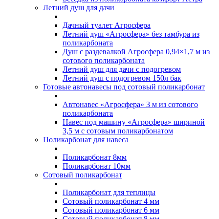
Летний душ для дачи
Дачный туалет Агросфера
Летний душ «Агросфера» без тамбура из
поликарбоната
Душ с раздевалкой Агросфера 0,94×1,7 м из
сотового поликарбоната
Летний душ для дачи с подогревом
Летний душ с подогревом 150л бак
Готовые автонавесы под сотовый поликарбонат
Автонавес «Агросфера» 3 м из сотового
поликарбоната
Навес под машину «Агросфера» шириной
3,5 м с сотовым поликарбонатом
Поликарбонат для навеса
Поликарбонат 8мм
Поликарбонат 10мм
Сотовый поликарбонат
Поликарбонат для теплицы
Сотовый поликарбонат 4 мм
Сотовый поликарбонат 6 мм
Сотовый поликарбонат 8 мм