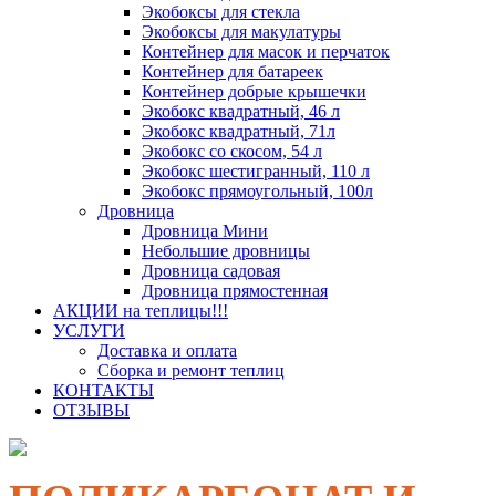
Экобоксы для стекла
Экобоксы для макулатуры
Контейнер для масок и перчаток
Контейнер для батареек
Контейнер добрые крышечки
Экобокс квадратный, 46 л
Экобокс квадратный, 71л
Экобокс со скосом, 54 л
Экобокс шестигранный, 110 л
Экобокс прямоугольный, 100л
Дровница
Дровница Мини
Небольшие дровницы
Дровница садовая
Дровница прямостенная
АКЦИИ на теплицы!!!
УСЛУГИ
Доставка и оплата
Сборка и ремонт теплиц
КОНТАКТЫ
ОТЗЫВЫ