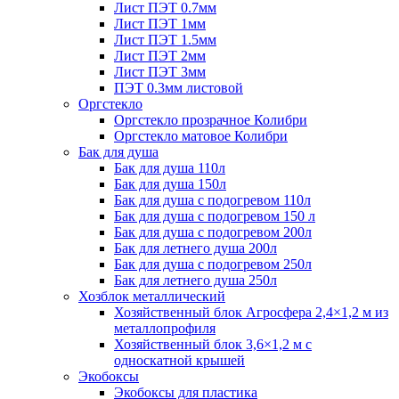
Лист ПЭТ 0.7мм
Лист ПЭТ 1мм
Лист ПЭТ 1.5мм
Лист ПЭТ 2мм
Лист ПЭТ 3мм
ПЭТ 0.3мм листовой
Оргстекло
Оргстекло прозрачное Колибри
Оргстекло матовое Колибри
Бак для душа
Бак для душа 110л
Бак для душа 150л
Бак для душа с подогревом 110л
Бак для душа с подогревом 150 л
Бак для душа с подогревом 200л
Бак для летнего душа 200л
Бак для душа с подогревом 250л
Бак для летнего душа 250л
Хозблок металлический
Хозяйственный блок Агросфера 2,4×1,2 м из
металлопрофиля
Хозяйственный блок 3,6×1,2 м с
односкатной крышей
Экобоксы
Экобоксы для пластика