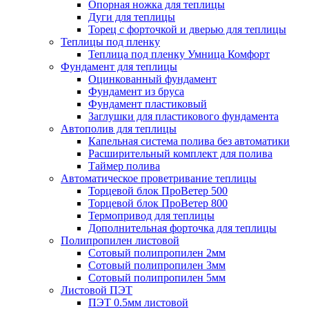
Опорная ножка для теплицы
Дуги для теплицы
Торец с форточкой и дверью для теплицы
Теплицы под пленку
Теплица под пленку Умница Комфорт
Фундамент для теплицы
Оцинкованный фундамент
Фундамент из бруса
Фундамент пластиковый
Заглушки для пластикового фундамента
Автополив для теплицы
Капельная система полива без автоматики
Расширительный комплект для полива
Таймер полива
Автоматическое проветривание теплицы
Торцевой блок ПроВетер 500
Торцевой блок ПроВетер 800
Термопривод для теплицы
Дополнительная форточка для теплицы
Полипропилен листовой
Сотовый полипропилен 2мм
Сотовый полипропилен 3мм
Сотовый полипропилен 5мм
Листовой ПЭТ
ПЭТ 0.5мм листовой