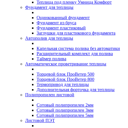
Теплица под пленку Умница Комфорт
Фундамент для теплицы
Оцинкованный фундамент
Фундамент из бруса
Фундамент пластиковый
Заглушки для пластикового фундамента
Автополив для теплицы
Капельная система полива без автоматики
Расширительный комплект для полива
Таймер полива
Автоматическое проветривание теплицы
Торцевой блок ПроВетер 500
Торцевой блок ПроВетер 800
Термопривод для теплицы
Дополнительная форточка для теплицы
Полипропилен листовой
Сотовый полипропилен 2мм
Сотовый полипропилен 3мм
Сотовый полипропилен 5мм
Листовой ПЭТ