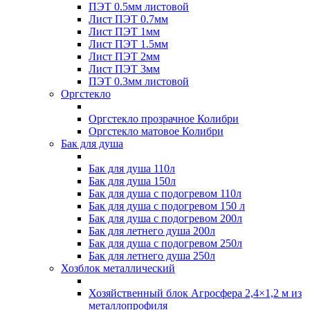
ПЭТ 0.5мм листовой
Лист ПЭТ 0.7мм
Лист ПЭТ 1мм
Лист ПЭТ 1.5мм
Лист ПЭТ 2мм
Лист ПЭТ 3мм
ПЭТ 0.3мм листовой
Оргстекло
Оргстекло прозрачное Колибри
Оргстекло матовое Колибри
Бак для душа
Бак для душа 110л
Бак для душа 150л
Бак для душа с подогревом 110л
Бак для душа с подогревом 150 л
Бак для душа с подогревом 200л
Бак для летнего душа 200л
Бак для душа с подогревом 250л
Бак для летнего душа 250л
Хозблок металлический
Хозяйственный блок Агросфера 2,4×1,2 м из
металлопрофиля