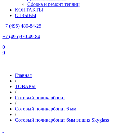
Сборка и ремонт теплиц
КОНТАКТЫ
ОТЗЫВЫ
+7 (495) 480-84-25
+7 (495)970-49-84
0
0
Склад в Московской области: г.Чехов, ул.Комсомольская, вл.3
Главная
/
ТОВАРЫ
/
Сотовый поликарбонат
/
Сотовый поликарбонат 6 мм
/
Сотовый поликарбонат 6мм вишня Skyglass