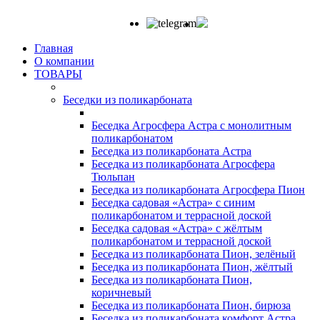
Главная
О компании
ТОВАРЫ
Беседки из поликарбоната
Беседка Агросфера Астра с монолитным
поликарбонатом
Беседка из поликарбоната Астра
Беседка из поликарбоната Агросфера
Тюльпан
Беседка из поликарбоната Агросфера Пион
Беседка садовая «Астра» с синим
поликарбонатом и террасной доской
Беседка садовая «Астра» с жёлтым
поликарбонатом и террасной доской
Беседка из поликарбоната Пион, зелёный
Беседка из поликарбоната Пион, жёлтый
Беседка из поликарбоната Пион,
коричневый
Беседка из поликарбоната Пион, бирюза
Беседка из поликарбоната комфорт Астра