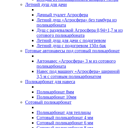
Летний душ для дачи
Дачный туалет Агросфера
Летний душ «Агросфера» без тамбура из
поликарбоната
Душ с раздевалкой Агросфера 0,94×1,7 м из
сотового поликарбоната
Летний душ для дачи с подогревом
Летний душ с подогревом 150л бак
Готовые автонавесы под сотовый поликарбонат
Автонавес «Агросфера» 3 м из сотового
поликарбоната
Навес под машину «Агросфера» шириной
3,5 м с сотовым поликарбонатом
Поликарбонат для навеса
Поликарбонат 8мм
Поликарбонат 10мм
Сотовый поликарбонат
Поликарбонат для теплицы
Сотовый поликарбонат 4 мм
Сотовый поликарбонат 6 мм
Сотовый поликарбонат 8 мм