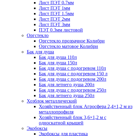
Лист ПЭТ 0.7мм
Лист ПЭТ 1мм
Лист ПЭТ 1.5мм
Лист ПЭТ 2мм
Лист ПЭТ 3мм
ПЭТ 0.3мм листовой
Оргстекло
Оргстекло прозрачное Колибри
Оргстекло матовое Колибри
Бак для душа
Бак для душа 110л
Бак для душа 150л
Бак для душа с подогревом 110л
Бак для душа с подогревом 150 л
Бак для душа с подогревом 200л
Бак для летнего душа 200л
Бак для душа с подогревом 250л
Бак для летнего душа 250л
Хозблок металлический
Хозяйственный блок Агросфера 2,4×1,2 м из
металлопрофиля
Хозяйственный блок 3,6×1,2 м с
односкатной крышей
Экобоксы
Экобоксы для пластика