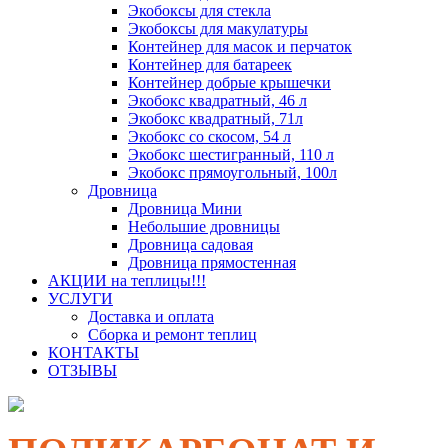
Экобоксы для стекла
Экобоксы для макулатуры
Контейнер для масок и перчаток
Контейнер для батареек
Контейнер добрые крышечки
Экобокс квадратный, 46 л
Экобокс квадратный, 71л
Экобокс со скосом, 54 л
Экобокс шестигранный, 110 л
Экобокс прямоугольный, 100л
Дровница
Дровница Мини
Небольшие дровницы
Дровница садовая
Дровница прямостенная
АКЦИИ на теплицы!!!
УСЛУГИ
Доставка и оплата
Сборка и ремонт теплиц
КОНТАКТЫ
ОТЗЫВЫ