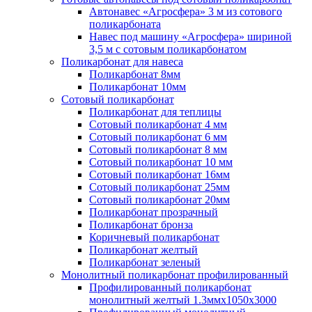
Автонавес «Агросфера» 3 м из сотового
поликарбоната
Навес под машину «Агросфера» шириной
3,5 м с сотовым поликарбонатом
Поликарбонат для навеса
Поликарбонат 8мм
Поликарбонат 10мм
Сотовый поликарбонат
Поликарбонат для теплицы
Сотовый поликарбонат 4 мм
Сотовый поликарбонат 6 мм
Сотовый поликарбонат 8 мм
Сотовый поликарбонат 10 мм
Сотовый поликарбонат 16мм
Сотовый поликарбонат 25мм
Сотовый поликарбонат 20мм
Поликарбонат прозрачный
Поликарбонат бронза
Коричневый поликарбонат
Поликарбонат желтый
Поликарбонат зеленый
Монолитный поликарбонат профилированный
Профилированный поликарбонат
монолитный желтый 1.3ммх1050х3000