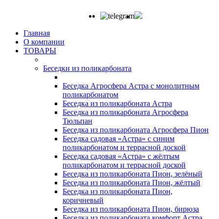
Главная
О компании
ТОВАРЫ
Беседки из поликарбоната
Беседка Агросфера Астра с монолитным
поликарбонатом
Беседка из поликарбоната Астра
Беседка из поликарбоната Агросфера
Тюльпан
Беседка из поликарбоната Агросфера Пион
Беседка садовая «Астра» с синим
поликарбонатом и террасной доской
Беседка садовая «Астра» с жёлтым
поликарбонатом и террасной доской
Беседка из поликарбоната Пион, зелёный
Беседка из поликарбоната Пион, жёлтый
Беседка из поликарбоната Пион,
коричневый
Беседка из поликарбоната Пион, бирюза
Беседка из поликарбоната комфорт Астра