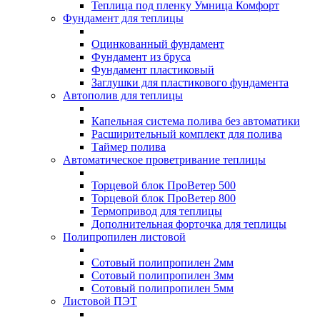
Теплица под пленку Умница Комфорт
Фундамент для теплицы
Оцинкованный фундамент
Фундамент из бруса
Фундамент пластиковый
Заглушки для пластикового фундамента
Автополив для теплицы
Капельная система полива без автоматики
Расширительный комплект для полива
Таймер полива
Автоматическое проветривание теплицы
Торцевой блок ПроВетер 500
Торцевой блок ПроВетер 800
Термопривод для теплицы
Дополнительная форточка для теплицы
Полипропилен листовой
Сотовый полипропилен 2мм
Сотовый полипропилен 3мм
Сотовый полипропилен 5мм
Листовой ПЭТ