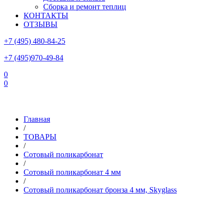
Сборка и ремонт теплиц
КОНТАКТЫ
ОТЗЫВЫ
+7 (495) 480-84-25
+7 (495)970-49-84
0
0
Склад в Московской области: г.Чехов, ул.Комсомольская, вл.3
Главная
/
ТОВАРЫ
/
Сотовый поликарбонат
/
Сотовый поликарбонат 4 мм
/
Сотовый поликарбонат бронза 4 мм, Skyglass