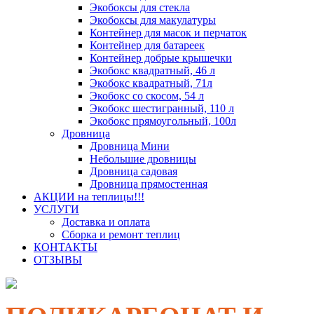
Экобоксы для стекла
Экобоксы для макулатуры
Контейнер для масок и перчаток
Контейнер для батареек
Контейнер добрые крышечки
Экобокс квадратный, 46 л
Экобокс квадратный, 71л
Экобокс со скосом, 54 л
Экобокс шестигранный, 110 л
Экобокс прямоугольный, 100л
Дровница
Дровница Мини
Небольшие дровницы
Дровница садовая
Дровница прямостенная
АКЦИИ на теплицы!!!
УСЛУГИ
Доставка и оплата
Сборка и ремонт теплиц
КОНТАКТЫ
ОТЗЫВЫ