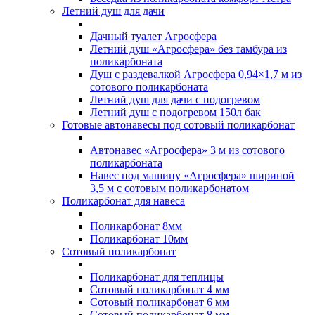
Летний душ для дачи
Дачный туалет Агросфера
Летний душ «Агросфера» без тамбура из
поликарбоната
Душ с раздевалкой Агросфера 0,94×1,7 м из
сотового поликарбоната
Летний душ для дачи с подогревом
Летний душ с подогревом 150л бак
Готовые автонавесы под сотовый поликарбонат
Автонавес «Агросфера» 3 м из сотового
поликарбоната
Навес под машину «Агросфера» шириной
3,5 м с сотовым поликарбонатом
Поликарбонат для навеса
Поликарбонат 8мм
Поликарбонат 10мм
Сотовый поликарбонат
Поликарбонат для теплицы
Сотовый поликарбонат 4 мм
Сотовый поликарбонат 6 мм
Сотовый поликарбонат 8 мм