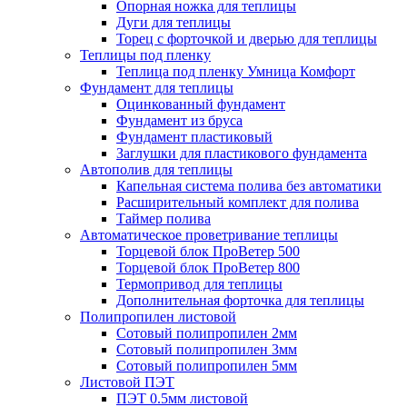
Опорная ножка для теплицы
Дуги для теплицы
Торец с форточкой и дверью для теплицы
Теплицы под пленку
Теплица под пленку Умница Комфорт
Фундамент для теплицы
Оцинкованный фундамент
Фундамент из бруса
Фундамент пластиковый
Заглушки для пластикового фундамента
Автополив для теплицы
Капельная система полива без автоматики
Расширительный комплект для полива
Таймер полива
Автоматическое проветривание теплицы
Торцевой блок ПроВетер 500
Торцевой блок ПроВетер 800
Термопривод для теплицы
Дополнительная форточка для теплицы
Полипропилен листовой
Сотовый полипропилен 2мм
Сотовый полипропилен 3мм
Сотовый полипропилен 5мм
Листовой ПЭТ
ПЭТ 0.5мм листовой