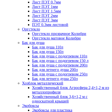
Лист ПЭТ 0.7мм
Лист ПЭТ 1мм
Лист ПЭТ 1.5мм
Лист ПЭТ 2мм
Лист ПЭТ 3мм
ПЭТ 0.3мм листовой
Оргстекло
Оргстекло прозрачное Колибри
Оргстекло матовое Колибри
Бак для душа
Бак для душа 110л
Бак для душа 150л
Бак для душа с подогревом 110л
Бак для душа с подогревом 150 л
Бак для душа с подогревом 200л
Бак для летнего душа 200л
Бак для душа с подогревом 250л
Бак для летнего душа 250л
Хозблок металлический
Хозяйственный блок Агросфера 2,4×1,2 м из
металлопрофиля
Хозяйственный блок 3,6×1,2 м с
односкатной крышей
Экобоксы
Экобоксы для пластика