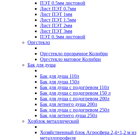
ПЭТ 0.5мм листовой
Лист ПЭТ 0.7мм
Лист ПЭТ 1мм
Лист ПЭТ 1.5мм
Лист ПЭТ 2мм
Лист ПЭТ 3мм
ПЭТ 0.3мм листовой
Оргстекло
Оргстекло прозрачное Колибри
Оргстекло матовое Колибри
Бак для душа
Бак для душа 110л
Бак для душа 150л
Бак для душа с подогревом 110л
Бак для душа с подогревом 150 л
Бак для душа с подогревом 200л
Бак для летнего душа 200л
Бак для душа с подогревом 250л
Бак для летнего душа 250л
Хозблок металлический
Хозяйственный блок Агросфера 2,4×1,2 м из
металлопрофиля