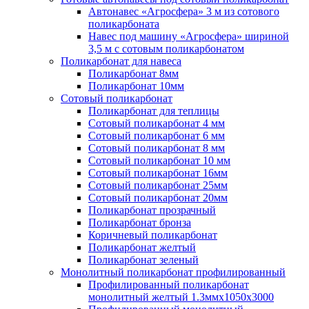
Автонавес «Агросфера» 3 м из сотового
поликарбоната
Навес под машину «Агросфера» шириной
3,5 м с сотовым поликарбонатом
Поликарбонат для навеса
Поликарбонат 8мм
Поликарбонат 10мм
Сотовый поликарбонат
Поликарбонат для теплицы
Сотовый поликарбонат 4 мм
Сотовый поликарбонат 6 мм
Сотовый поликарбонат 8 мм
Сотовый поликарбонат 10 мм
Сотовый поликарбонат 16мм
Сотовый поликарбонат 25мм
Сотовый поликарбонат 20мм
Поликарбонат прозрачный
Поликарбонат бронза
Коричневый поликарбонат
Поликарбонат желтый
Поликарбонат зеленый
Монолитный поликарбонат профилированный
Профилированный поликарбонат
монолитный желтый 1.3ммх1050х3000