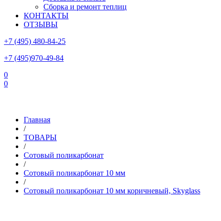
Сборка и ремонт теплиц
КОНТАКТЫ
ОТЗЫВЫ
+7 (495) 480-84-25
+7 (495)970-49-84
0
0
Склад в Московской области: г.Чехов, ул.Комсомольская, вл.3
Главная
/
ТОВАРЫ
/
Сотовый поликарбонат
/
Сотовый поликарбонат 10 мм
/
Сотовый поликарбонат 10 мм коричневый, Skyglass