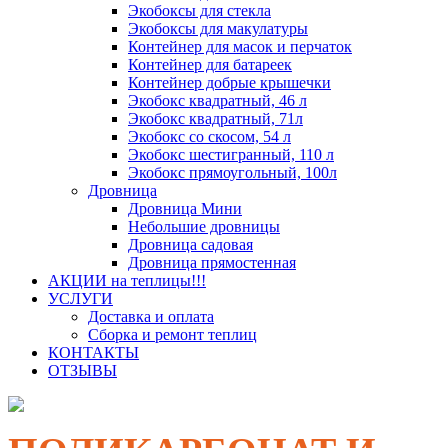
Экобоксы для стекла
Экобоксы для макулатуры
Контейнер для масок и перчаток
Контейнер для батареек
Контейнер добрые крышечки
Экобокс квадратный, 46 л
Экобокс квадратный, 71л
Экобокс со скосом, 54 л
Экобокс шестигранный, 110 л
Экобокс прямоугольный, 100л
Дровница
Дровница Мини
Небольшие дровницы
Дровница садовая
Дровница прямостенная
АКЦИИ на теплицы!!!
УСЛУГИ
Доставка и оплата
Сборка и ремонт теплиц
КОНТАКТЫ
ОТЗЫВЫ