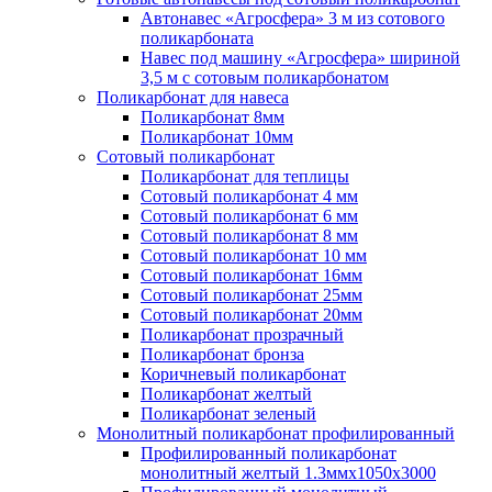
Автонавес «Агросфера» 3 м из сотового
поликарбоната
Навес под машину «Агросфера» шириной
3,5 м с сотовым поликарбонатом
Поликарбонат для навеса
Поликарбонат 8мм
Поликарбонат 10мм
Сотовый поликарбонат
Поликарбонат для теплицы
Сотовый поликарбонат 4 мм
Сотовый поликарбонат 6 мм
Сотовый поликарбонат 8 мм
Сотовый поликарбонат 10 мм
Сотовый поликарбонат 16мм
Сотовый поликарбонат 25мм
Сотовый поликарбонат 20мм
Поликарбонат прозрачный
Поликарбонат бронза
Коричневый поликарбонат
Поликарбонат желтый
Поликарбонат зеленый
Монолитный поликарбонат профилированный
Профилированный поликарбонат
монолитный желтый 1.3ммх1050х3000