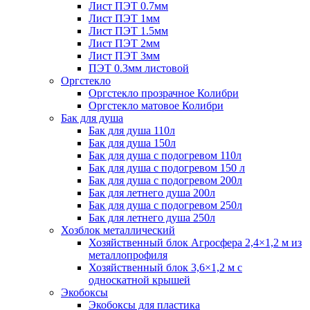
Лист ПЭТ 0.7мм
Лист ПЭТ 1мм
Лист ПЭТ 1.5мм
Лист ПЭТ 2мм
Лист ПЭТ 3мм
ПЭТ 0.3мм листовой
Оргстекло
Оргстекло прозрачное Колибри
Оргстекло матовое Колибри
Бак для душа
Бак для душа 110л
Бак для душа 150л
Бак для душа с подогревом 110л
Бак для душа с подогревом 150 л
Бак для душа с подогревом 200л
Бак для летнего душа 200л
Бак для душа с подогревом 250л
Бак для летнего душа 250л
Хозблок металлический
Хозяйственный блок Агросфера 2,4×1,2 м из
металлопрофиля
Хозяйственный блок 3,6×1,2 м с
односкатной крышей
Экобоксы
Экобоксы для пластика