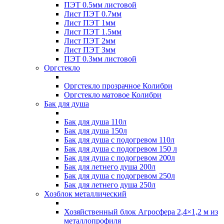
ПЭТ 0.5мм листовой
Лист ПЭТ 0.7мм
Лист ПЭТ 1мм
Лист ПЭТ 1.5мм
Лист ПЭТ 2мм
Лист ПЭТ 3мм
ПЭТ 0.3мм листовой
Оргстекло
Оргстекло прозрачное Колибри
Оргстекло матовое Колибри
Бак для душа
Бак для душа 110л
Бак для душа 150л
Бак для душа с подогревом 110л
Бак для душа с подогревом 150 л
Бак для душа с подогревом 200л
Бак для летнего душа 200л
Бак для душа с подогревом 250л
Бак для летнего душа 250л
Хозблок металлический
Хозяйственный блок Агросфера 2,4×1,2 м из
металлопрофиля