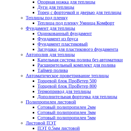
Опорная ножка для теплицы
Дуги для теплицы
Торец с форточкой и дверью для теплицы
Теплицы под пленку
Теплица под пленку Умница Комфорт
Фундамент для теплицы
Оцинкованный фундамент
Фундамент из бруса
Фундамент пластиковый
Заглушки для пластикового фундамента
Автополив для теплицы
Капельная система полива без автоматики
Расширительный комплект для полива
Таймер полива
Автоматическое проветривание теплицы
Торцевой блок ПроВетер 500
Торцевой блок ПроВетер 800
Термопривод для теплицы
Дополнительная форточка для теплицы
Полипропилен листовой
Сотовый полипропилен 2мм
Сотовый полипропилен 3мм
Сотовый полипропилен 5мм
Листовой ПЭТ
ПЭТ 0.5мм листовой