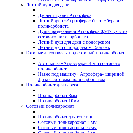
Летний душ для дачи
Дачный туалет Агросфера
Летний душ «Агросфера» без тамбура из
поликарбоната
Душ с раздевалкой Агросфера 0,94×1,7 м из
сотового поликарбоната
Летний душ для дачи с подогревом
Летний душ с подогревом 150л бак
Готовые автонавесы под сотовый поликарбонат
Автонавес «Агросфера» 3 м из сотового
поликарбоната
Навес под машину «Агросфера» шириной
3,5 м с сотовым поликарбонатом
Поликарбонат для навеса
Поликарбонат 8мм
Поликарбонат 10мм
Сотовый поликарбонат
Поликарбонат для теплицы
Сотовый поликарбонат 4 мм
Сотовый поликарбонат 6 мм
Сотовый поликарбонат 8 мм