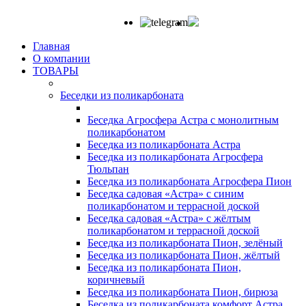
Главная
О компании
ТОВАРЫ
Беседки из поликарбоната
Беседка Агросфера Астра с монолитным
поликарбонатом
Беседка из поликарбоната Астра
Беседка из поликарбоната Агросфера
Тюльпан
Беседка из поликарбоната Агросфера Пион
Беседка садовая «Астра» с синим
поликарбонатом и террасной доской
Беседка садовая «Астра» с жёлтым
поликарбонатом и террасной доской
Беседка из поликарбоната Пион, зелёный
Беседка из поликарбоната Пион, жёлтый
Беседка из поликарбоната Пион,
коричневый
Беседка из поликарбоната Пион, бирюза
Беседка из поликарбоната комфорт Астра