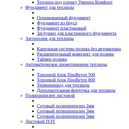
Теплица под пленку Умница Комфорт
Фундамент для теплицы
Оцинкованный фундамент
Фундамент из бруса
Фундамент пластиковый
Заглушки для пластикового фундамента
Автополив для теплицы
Капельная система полива без автоматики
Расширительный комплект для полива
Таймер полива
Автоматическое проветривание теплицы
Торцевой блок ПроВетер 500
Торцевой блок ПроВетер 800
Термопривод для теплицы
Дополнительная форточка для теплицы
Полипропилен листовой
Сотовый полипропилен 2мм
Сотовый полипропилен 3мм
Сотовый полипропилен 5мм
Листовой ПЭТ