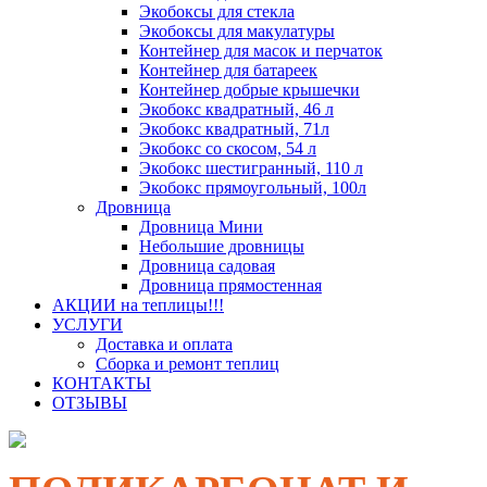
Экобоксы для стекла
Экобоксы для макулатуры
Контейнер для масок и перчаток
Контейнер для батареек
Контейнер добрые крышечки
Экобокс квадратный, 46 л
Экобокс квадратный, 71л
Экобокс со скосом, 54 л
Экобокс шестигранный, 110 л
Экобокс прямоугольный, 100л
Дровница
Дровница Мини
Небольшие дровницы
Дровница садовая
Дровница прямостенная
АКЦИИ на теплицы!!!
УСЛУГИ
Доставка и оплата
Сборка и ремонт теплиц
КОНТАКТЫ
ОТЗЫВЫ