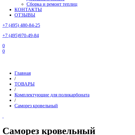
Сборка и ремонт теплиц
КОНТАКТЫ
ОТЗЫВЫ
+7 (495) 480-84-25
+7 (495)970-49-84
0
0
Склад в Московской области: г.Чехов, ул.Комсомольская, вл.3
Главная
/
ТОВАРЫ
/
Комплектующие для поликарбоната
/
Саморез кровельный
Саморез кровельный