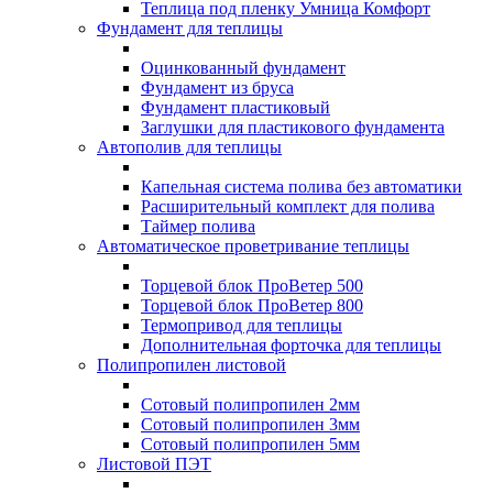
Теплица под пленку Умница Комфорт
Фундамент для теплицы
Оцинкованный фундамент
Фундамент из бруса
Фундамент пластиковый
Заглушки для пластикового фундамента
Автополив для теплицы
Капельная система полива без автоматики
Расширительный комплект для полива
Таймер полива
Автоматическое проветривание теплицы
Торцевой блок ПроВетер 500
Торцевой блок ПроВетер 800
Термопривод для теплицы
Дополнительная форточка для теплицы
Полипропилен листовой
Сотовый полипропилен 2мм
Сотовый полипропилен 3мм
Сотовый полипропилен 5мм
Листовой ПЭТ