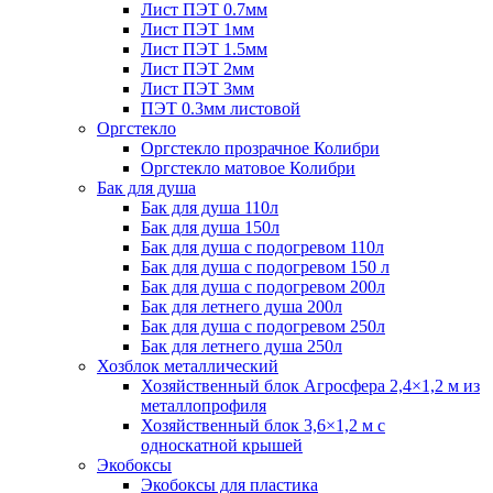
Лист ПЭТ 0.7мм
Лист ПЭТ 1мм
Лист ПЭТ 1.5мм
Лист ПЭТ 2мм
Лист ПЭТ 3мм
ПЭТ 0.3мм листовой
Оргстекло
Оргстекло прозрачное Колибри
Оргстекло матовое Колибри
Бак для душа
Бак для душа 110л
Бак для душа 150л
Бак для душа с подогревом 110л
Бак для душа с подогревом 150 л
Бак для душа с подогревом 200л
Бак для летнего душа 200л
Бак для душа с подогревом 250л
Бак для летнего душа 250л
Хозблок металлический
Хозяйственный блок Агросфера 2,4×1,2 м из
металлопрофиля
Хозяйственный блок 3,6×1,2 м с
односкатной крышей
Экобоксы
Экобоксы для пластика