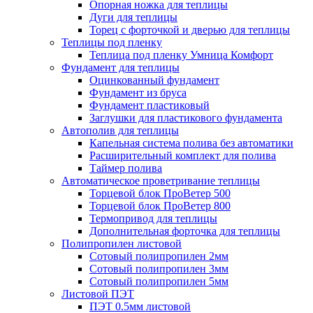
Опорная ножка для теплицы
Дуги для теплицы
Торец с форточкой и дверью для теплицы
Теплицы под пленку
Теплица под пленку Умница Комфорт
Фундамент для теплицы
Оцинкованный фундамент
Фундамент из бруса
Фундамент пластиковый
Заглушки для пластикового фундамента
Автополив для теплицы
Капельная система полива без автоматики
Расширительный комплект для полива
Таймер полива
Автоматическое проветривание теплицы
Торцевой блок ПроВетер 500
Торцевой блок ПроВетер 800
Термопривод для теплицы
Дополнительная форточка для теплицы
Полипропилен листовой
Сотовый полипропилен 2мм
Сотовый полипропилен 3мм
Сотовый полипропилен 5мм
Листовой ПЭТ
ПЭТ 0.5мм листовой