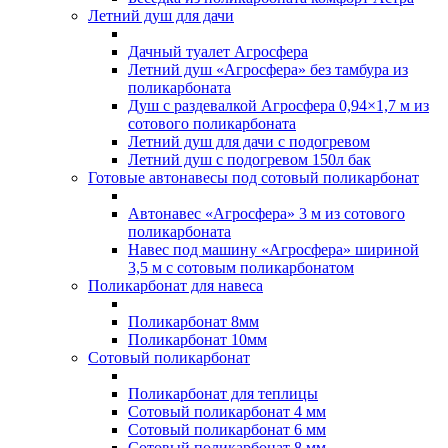
Летний душ для дачи
Дачный туалет Агросфера
Летний душ «Агросфера» без тамбура из
поликарбоната
Душ с раздевалкой Агросфера 0,94×1,7 м из
сотового поликарбоната
Летний душ для дачи с подогревом
Летний душ с подогревом 150л бак
Готовые автонавесы под сотовый поликарбонат
Автонавес «Агросфера» 3 м из сотового
поликарбоната
Навес под машину «Агросфера» шириной
3,5 м с сотовым поликарбонатом
Поликарбонат для навеса
Поликарбонат 8мм
Поликарбонат 10мм
Сотовый поликарбонат
Поликарбонат для теплицы
Сотовый поликарбонат 4 мм
Сотовый поликарбонат 6 мм
Сотовый поликарбонат 8 мм