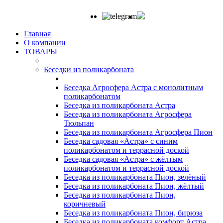
Главная
О компании
ТОВАРЫ
Беседки из поликарбоната
Беседка Агросфера Астра с монолитным
поликарбонатом
Беседка из поликарбоната Астра
Беседка из поликарбоната Агросфера
Тюльпан
Беседка из поликарбоната Агросфера Пион
Беседка садовая «Астра» с синим
поликарбонатом и террасной доской
Беседка садовая «Астра» с жёлтым
поликарбонатом и террасной доской
Беседка из поликарбоната Пион, зелёный
Беседка из поликарбоната Пион, жёлтый
Беседка из поликарбоната Пион,
коричневый
Беседка из поликарбоната Пион, бирюза
Беседка из поликарбоната комфорт Астра