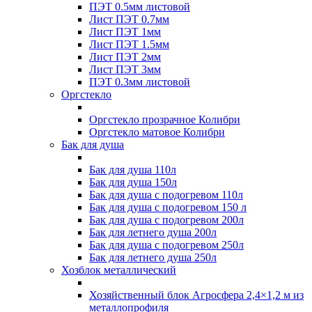
ПЭТ 0.5мм листовой
Лист ПЭТ 0.7мм
Лист ПЭТ 1мм
Лист ПЭТ 1.5мм
Лист ПЭТ 2мм
Лист ПЭТ 3мм
ПЭТ 0.3мм листовой
Оргстекло
Оргстекло прозрачное Колибри
Оргстекло матовое Колибри
Бак для душа
Бак для душа 110л
Бак для душа 150л
Бак для душа с подогревом 110л
Бак для душа с подогревом 150 л
Бак для душа с подогревом 200л
Бак для летнего душа 200л
Бак для душа с подогревом 250л
Бак для летнего душа 250л
Хозблок металлический
Хозяйственный блок Агросфера 2,4×1,2 м из
металлопрофиля