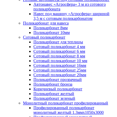
Автонавес «Агросфера» 3 м из сотового
поликарбоната
Навес под машину «Агросфера» шириной
3,5 м с сотовым поликарбонатом
Поликарбонат для навеса
Поликарбонат 8мм
Поликарбонат 10мм
Сотовый поликарбонат
Поликарбонат для теплицы
Сотовый поликарбонат 4 мм
Сотовый поликарбонат 6 мм
Сотовый поликарбонат 8 мм
Сотовый поликарбонат 10 мм
Сотовый поликарбонат 16мм
Сотовый поликарбонат 25мм
Сотовый поликарбонат 20мм
Поликарбонат прозрачный
Поликарбонат бронза
Коричневый поликарбонат
Поликарбонат желтый
Поликарбонат зеленый
Монолитный поликарбонат профилированный
Профилированный поликарбонат
монолитный желтый 1.3ммх1050х3000