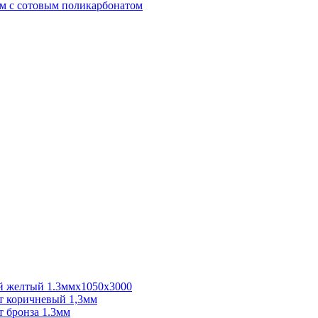
м с сотовым поликарбонатом
 желтый 1.3ммх1050х3000
 коричневый 1,3мм
 бронза 1.3мм