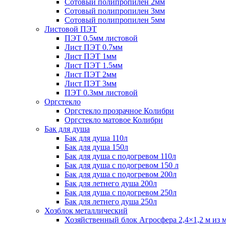
Сотовый полипропилен 2мм
Сотовый полипропилен 3мм
Сотовый полипропилен 5мм
Листовой ПЭТ
ПЭТ 0.5мм листовой
Лист ПЭТ 0.7мм
Лист ПЭТ 1мм
Лист ПЭТ 1.5мм
Лист ПЭТ 2мм
Лист ПЭТ 3мм
ПЭТ 0.3мм листовой
Оргстекло
Оргстекло прозрачное Колибри
Оргстекло матовое Колибри
Бак для душа
Бак для душа 110л
Бак для душа 150л
Бак для душа с подогревом 110л
Бак для душа с подогревом 150 л
Бак для душа с подогревом 200л
Бак для летнего душа 200л
Бак для душа с подогревом 250л
Бак для летнего душа 250л
Хозблок металлический
Хозяйственный блок Агросфера 2,4×1,2 м из 