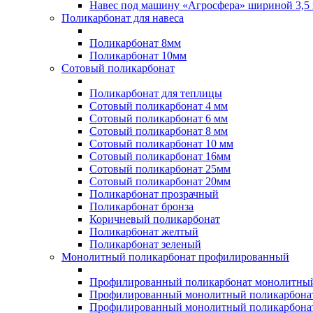
Навес под машину «Агросфера» шириной 3,5 
Поликарбонат для навеса
Поликарбонат 8мм
Поликарбонат 10мм
Сотовый поликарбонат
Поликарбонат для теплицы
Сотовый поликарбонат 4 мм
Сотовый поликарбонат 6 мм
Сотовый поликарбонат 8 мм
Сотовый поликарбонат 10 мм
Сотовый поликарбонат 16мм
Сотовый поликарбонат 25мм
Сотовый поликарбонат 20мм
Поликарбонат прозрачный
Поликарбонат бронза
Коричневый поликарбонат
Поликарбонат желтый
Поликарбонат зеленый
Монолитный поликарбонат профилированный
Профилированный поликарбонат монолитный
Профилированный монолитный поликарбонат
Профилированный монолитный поликарбонат