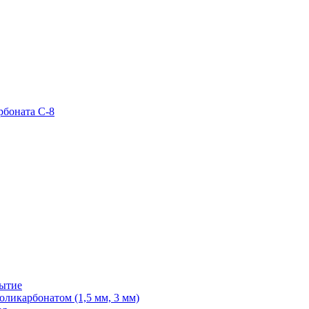
рбоната С-8
рытие
ликарбонатом (1,5 мм, 3 мм)