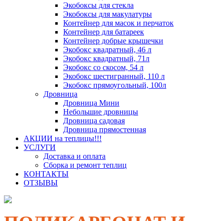
Экобоксы для стекла
Экобоксы для макулатуры
Контейнер для масок и перчаток
Контейнер для батареек
Контейнер добрые крышечки
Экобокс квадратный, 46 л
Экобокс квадратный, 71л
Экобокс со скосом, 54 л
Экобокс шестигранный, 110 л
Экобокс прямоугольный, 100л
Дровница
Дровница Мини
Небольшие дровницы
Дровница садовая
Дровница прямостенная
АКЦИИ на теплицы!!!
УСЛУГИ
Доставка и оплата
Сборка и ремонт теплиц
КОНТАКТЫ
ОТЗЫВЫ