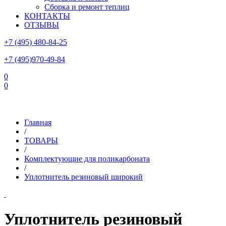
Сборка и ремонт теплиц
КОНТАКТЫ
ОТЗЫВЫ
+7 (495) 480-84-25
+7 (495)970-49-84
0
0
Склад в Московской области: г.Чехов, ул.Комсомольская, вл.3
Главная
/
ТОВАРЫ
/
Комплектующие для поликарбоната
/
Уплотнитель резиновый широкий
Уплотнитель резиновый