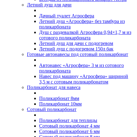
Летний душ для дачи
Дачный туалет Агросфера
Летний душ «Агросфера» без тамбура из
поликарбоната
Душ с раздевалкой Агросфера 0,94×1,7 м из
сотового поликарбоната
Летний душ для дачи с подогревом
Летний душ с подогревом 150л бак
Готовые автонавесы под сотовый поликарбонат
Автонавес «Агросфера» 3 м из сотового
поликарбоната
Навес под машину «Агросфера» шириной
3,5 м с сотовым поликарбонатом
Поликарбонат для навеса
Поликарбонат 8мм
Поликарбонат 10мм
Сотовый поликарбонат
Поликарбонат для теплицы
Сотовый поликарбонат 4 мм
Сотовый поликарбонат 6 мм
Сотовый поликарбонат 8 мм