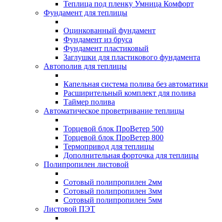
Теплица под пленку Умница Комфорт
Фундамент для теплицы
Оцинкованный фундамент
Фундамент из бруса
Фундамент пластиковый
Заглушки для пластикового фундамента
Автополив для теплицы
Капельная система полива без автоматики
Расширительный комплект для полива
Таймер полива
Автоматическое проветривание теплицы
Торцевой блок ПроВетер 500
Торцевой блок ПроВетер 800
Термопривод для теплицы
Дополнительная форточка для теплицы
Полипропилен листовой
Сотовый полипропилен 2мм
Сотовый полипропилен 3мм
Сотовый полипропилен 5мм
Листовой ПЭТ