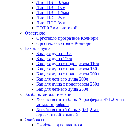
Лист ПЭТ 0.7мм
Лист ПЭТ 1мм
Лист ПЭТ 1.5мм
Лист ПЭТ 2мм
Лист ПЭТ 3мм
ПЭТ 0.3мм листовой
Оргстекло
Оргстекло прозрачное Колибри
Оргстекло матовое Колибри
Бак для душа
Бак для душа 110л
Бак для душа 150л
Бак для душа с подогревом 110л
Бак для душа с подогревом 150 л
Бак для душа с подогревом 200л
Бак для летнего душа 200л
Бак для душа с подогревом 250л
Бак для летнего душа 250л
Хозблок металлический
Хозяйственный блок Агросфера 2,4×1,2 м из
металлопрофиля
Хозяйственный блок 3,6×1,2 м с
односкатной крышей
Экобоксы
Экобоксы для пластика