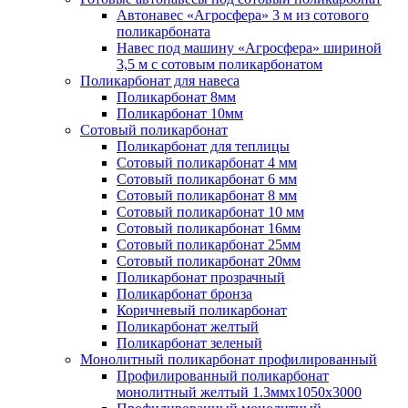
Автонавес «Агросфера» 3 м из сотового
поликарбоната
Навес под машину «Агросфера» шириной
3,5 м с сотовым поликарбонатом
Поликарбонат для навеса
Поликарбонат 8мм
Поликарбонат 10мм
Сотовый поликарбонат
Поликарбонат для теплицы
Сотовый поликарбонат 4 мм
Сотовый поликарбонат 6 мм
Сотовый поликарбонат 8 мм
Сотовый поликарбонат 10 мм
Сотовый поликарбонат 16мм
Сотовый поликарбонат 25мм
Сотовый поликарбонат 20мм
Поликарбонат прозрачный
Поликарбонат бронза
Коричневый поликарбонат
Поликарбонат желтый
Поликарбонат зеленый
Монолитный поликарбонат профилированный
Профилированный поликарбонат
монолитный желтый 1.3ммх1050х3000