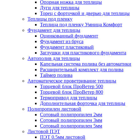
Опорная ножка для теплицы
Дуги для теплицы
Торец с форточкой и дверью для теплицы
Теплицы под пленку
Теплица под пленку Умница Комфорт
Фундамент для теплицы
Оцинкованный фундамент
Фундамент из бруса
Фундамент пластиковый
Заглушки для пластикового фундамента
Автополив для теплицы
Капельная система полива без автоматики
Расширительный комплект для полива
Таймер полива
Автоматическое проветривание теплицы
Торцевой блок ПроВетер 500
Торцевой блок ПроВетер 800
Термопривод для теплицы
Дополнительная форточка для теплицы
Полипропилен листовой
Сотовый полипропилен 2мм
Сотовый полипропилен 3мм
Сотовый полипропилен 5мм
Листовой ПЭТ
ПЭТ 0.5мм листовой