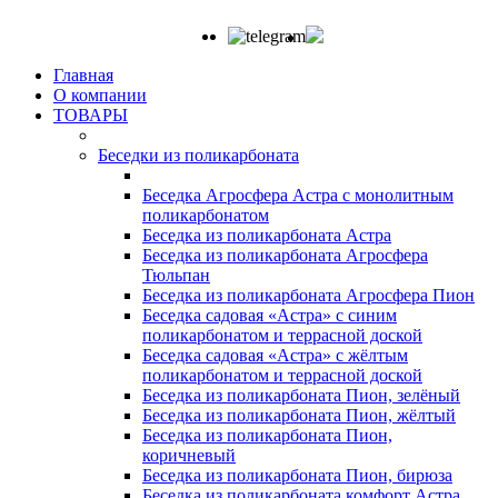
Главная
О компании
ТОВАРЫ
Беседки из поликарбоната
Беседка Агросфера Астра с монолитным
поликарбонатом
Беседка из поликарбоната Астра
Беседка из поликарбоната Агросфера
Тюльпан
Беседка из поликарбоната Агросфера Пион
Беседка садовая «Астра» с синим
поликарбонатом и террасной доской
Беседка садовая «Астра» с жёлтым
поликарбонатом и террасной доской
Беседка из поликарбоната Пион, зелёный
Беседка из поликарбоната Пион, жёлтый
Беседка из поликарбоната Пион,
коричневый
Беседка из поликарбоната Пион, бирюза
Беседка из поликарбоната комфорт Астра