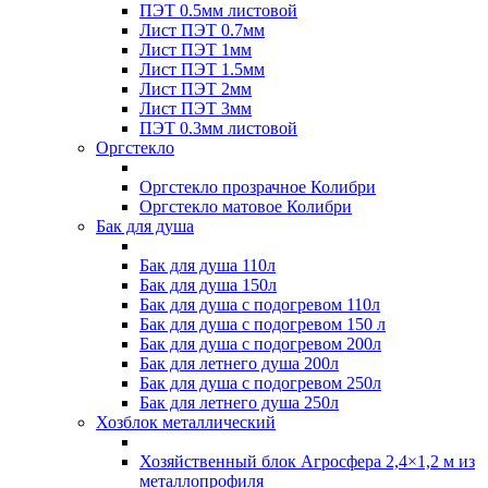
ПЭТ 0.5мм листовой
Лист ПЭТ 0.7мм
Лист ПЭТ 1мм
Лист ПЭТ 1.5мм
Лист ПЭТ 2мм
Лист ПЭТ 3мм
ПЭТ 0.3мм листовой
Оргстекло
Оргстекло прозрачное Колибри
Оргстекло матовое Колибри
Бак для душа
Бак для душа 110л
Бак для душа 150л
Бак для душа с подогревом 110л
Бак для душа с подогревом 150 л
Бак для душа с подогревом 200л
Бак для летнего душа 200л
Бак для душа с подогревом 250л
Бак для летнего душа 250л
Хозблок металлический
Хозяйственный блок Агросфера 2,4×1,2 м из
металлопрофиля