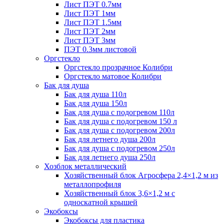
Лист ПЭТ 0.7мм
Лист ПЭТ 1мм
Лист ПЭТ 1.5мм
Лист ПЭТ 2мм
Лист ПЭТ 3мм
ПЭТ 0.3мм листовой
Оргстекло
Оргстекло прозрачное Колибри
Оргстекло матовое Колибри
Бак для душа
Бак для душа 110л
Бак для душа 150л
Бак для душа с подогревом 110л
Бак для душа с подогревом 150 л
Бак для душа с подогревом 200л
Бак для летнего душа 200л
Бак для душа с подогревом 250л
Бак для летнего душа 250л
Хозблок металлический
Хозяйственный блок Агросфера 2,4×1,2 м из
металлопрофиля
Хозяйственный блок 3,6×1,2 м с
односкатной крышей
Экобоксы
Экобоксы для пластика