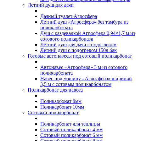
Летний душ для дачи
Дачный туалет Агросфера
Летний душ «Агросфера» без тамбура из
поликарбоната
Душ с раздевалкой Агросфера 0,94×1,7 м из
сотового поликарбоната
Летний душ для дачи с подогревом
Летний душ с подогревом 150л бак
Готовые автонавесы под сотовый поликарбонат
Автонавес «Агросфера» 3 м из сотового
поликарбоната
Навес под машину «Агросфера» шириной
3,5 м с сотовым поликарбонатом
Поликарбонат для навеса
Поликарбонат 8мм
Поликарбонат 10мм
Сотовый поликарбонат
Поликарбонат для теплицы
Сотовый поликарбонат 4 мм
Сотовый поликарбонат 6 мм
Сотовый поликарбонат 8 мм