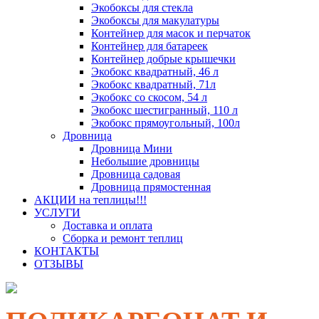
Экобоксы для стекла
Экобоксы для макулатуры
Контейнер для масок и перчаток
Контейнер для батареек
Контейнер добрые крышечки
Экобокс квадратный, 46 л
Экобокс квадратный, 71л
Экобокс со скосом, 54 л
Экобокс шестигранный, 110 л
Экобокс прямоугольный, 100л
Дровница
Дровница Мини
Небольшие дровницы
Дровница садовая
Дровница прямостенная
АКЦИИ на теплицы!!!
УСЛУГИ
Доставка и оплата
Сборка и ремонт теплиц
КОНТАКТЫ
ОТЗЫВЫ