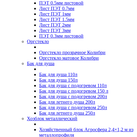
ПЭТ 0.5мм листовой
Лист ПЭТ 0.7мм
Лист ПЭТ 1мм
Лист ПЭТ 1.5мм
Лист ПЭТ 2мм
Лист ПЭТ 3мм
ПЭТ 0.3мм листовой
Оргстекло
Оргстекло прозрачное Колибри
Оргстекло матовое Колибри
Бак для душа
Бак для душа 110л
Бак для душа 150л
Бак для душа с подогревом 110л
Бак для душа с подогревом 150 л
Бак для душа с подогревом 200л
Бак для летнего душа 200л
Бак для душа с подогревом 250л
Бак для летнего душа 250л
Хозблок металлический
Хозяйственный блок Агросфера 2,4×1,2 м из
металлопрофиля