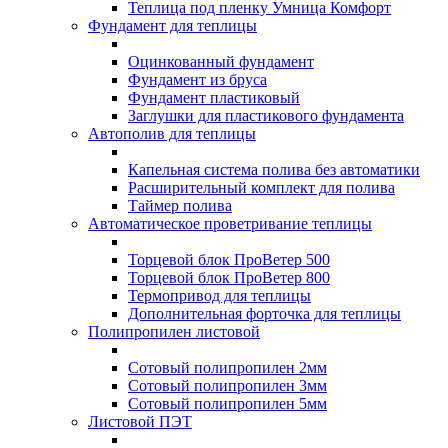
Теплица под пленку Умница Комфорт
Фундамент для теплицы
Оцинкованный фундамент
Фундамент из бруса
Фундамент пластиковый
Заглушки для пластикового фундамента
Автополив для теплицы
Капельная система полива без автоматики
Расширительный комплект для полива
Таймер полива
Автоматическое проветривание теплицы
Торцевой блок ПроВетер 500
Торцевой блок ПроВетер 800
Термопривод для теплицы
Дополнительная форточка для теплицы
Полипропилен листовой
Сотовый полипропилен 2мм
Сотовый полипропилен 3мм
Сотовый полипропилен 5мм
Листовой ПЭТ