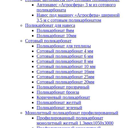
Автонавес «Агросфера» 3 м из сотового
поликарбоната
Навес под машину «Агросфера» шириной
3,5 м с сотовым поликарбонатом
Поликарбонат для навеса
Поликарбонат 8мм
Поликарбонат 10мм
Сотовый поликарбонат
Поликарбонат для теплицы
Сотовый поликарбонат 4 мм
Сотовый поликарбонат 6 мм
Сотовый поликарбонат 8 мм
Сотовый поликарбонат 10 мм
Сотовый поликарбонат 16мм
Сотовый поликарбонат 25мм
Сотовый поликарбонат 20мм
Поликарбонат прозрачный
Поликарбонат бронза
Коричневый поликарбонат
Поликарбонат желтый
Поликарбонат зеленый
Монолитный поликарбонат профилированный
Профилированный поликарбонат
монолитный желтый 1.3ммх1050х3000