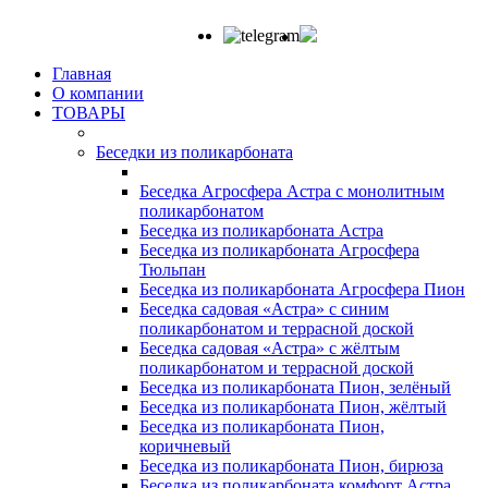
Главная
О компании
ТОВАРЫ
Беседки из поликарбоната
Беседка Агросфера Астра с монолитным
поликарбонатом
Беседка из поликарбоната Астра
Беседка из поликарбоната Агросфера
Тюльпан
Беседка из поликарбоната Агросфера Пион
Беседка садовая «Астра» с синим
поликарбонатом и террасной доской
Беседка садовая «Астра» с жёлтым
поликарбонатом и террасной доской
Беседка из поликарбоната Пион, зелёный
Беседка из поликарбоната Пион, жёлтый
Беседка из поликарбоната Пион,
коричневый
Беседка из поликарбоната Пион, бирюза
Беседка из поликарбоната комфорт Астра