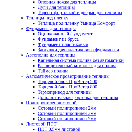
Опорная ножка для теплицы
Дуги для теплицы
Торец с форточкой и дверью для теплицы
Теплицы под пленку
Теплица под пленку Умница Комфорт
Фундамент для теплицы
Оцинкованный фундамент
Фундамент из бруса
Фундамент пластиковый
Заглушки для пластикового фундамента
Автополив для теплицы
Капельная система полива без автоматики
Расширительный комплект для полива
Таймер полива
Автоматическое проветривание теплицы
Торцевой блок ПроВетер 500
Торцевой блок ПроВетер 800
Термопривод для теплицы
Дополнительная форточка для теплицы
Полипропилен листовой
Сотовый полипропилен 2мм
Сотовый полипропилен 3мм
Сотовый полипропилен 5мм
Листовой ПЭТ
ПЭТ 0.5мм листовой