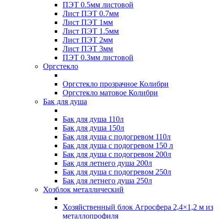
ПЭТ 0.5мм листовой
Лист ПЭТ 0.7мм
Лист ПЭТ 1мм
Лист ПЭТ 1.5мм
Лист ПЭТ 2мм
Лист ПЭТ 3мм
ПЭТ 0.3мм листовой
Оргстекло
Оргстекло прозрачное Колибри
Оргстекло матовое Колибри
Бак для душа
Бак для душа 110л
Бак для душа 150л
Бак для душа с подогревом 110л
Бак для душа с подогревом 150 л
Бак для душа с подогревом 200л
Бак для летнего душа 200л
Бак для душа с подогревом 250л
Бак для летнего душа 250л
Хозблок металлический
Хозяйственный блок Агросфера 2,4×1,2 м из
металлопрофиля