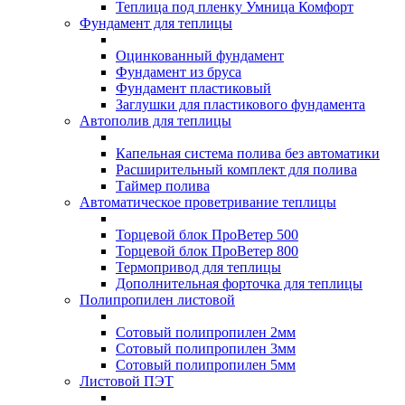
Теплица под пленку Умница Комфорт
Фундамент для теплицы
Оцинкованный фундамент
Фундамент из бруса
Фундамент пластиковый
Заглушки для пластикового фундамента
Автополив для теплицы
Капельная система полива без автоматики
Расширительный комплект для полива
Таймер полива
Автоматическое проветривание теплицы
Торцевой блок ПроВетер 500
Торцевой блок ПроВетер 800
Термопривод для теплицы
Дополнительная форточка для теплицы
Полипропилен листовой
Сотовый полипропилен 2мм
Сотовый полипропилен 3мм
Сотовый полипропилен 5мм
Листовой ПЭТ