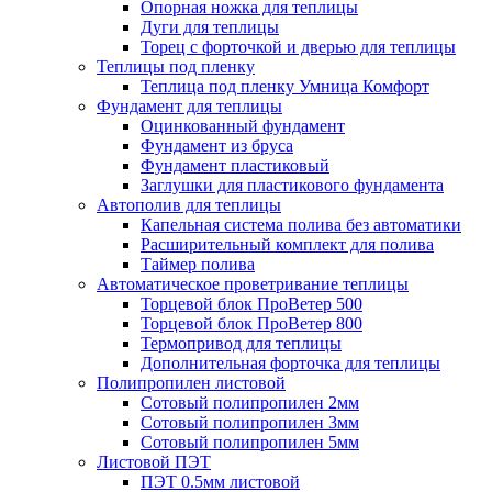
Опорная ножка для теплицы
Дуги для теплицы
Торец с форточкой и дверью для теплицы
Теплицы под пленку
Теплица под пленку Умница Комфорт
Фундамент для теплицы
Оцинкованный фундамент
Фундамент из бруса
Фундамент пластиковый
Заглушки для пластикового фундамента
Автополив для теплицы
Капельная система полива без автоматики
Расширительный комплект для полива
Таймер полива
Автоматическое проветривание теплицы
Торцевой блок ПроВетер 500
Торцевой блок ПроВетер 800
Термопривод для теплицы
Дополнительная форточка для теплицы
Полипропилен листовой
Сотовый полипропилен 2мм
Сотовый полипропилен 3мм
Сотовый полипропилен 5мм
Листовой ПЭТ
ПЭТ 0.5мм листовой