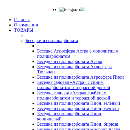
Главная
О компании
ТОВАРЫ
Беседки из поликарбоната
Беседка Агросфера Астра с монолитным
поликарбонатом
Беседка из поликарбоната Астра
Беседка из поликарбоната Агросфера
Тюльпан
Беседка из поликарбоната Агросфера Пион
Беседка садовая «Астра» с синим
поликарбонатом и террасной доской
Беседка садовая «Астра» с жёлтым
поликарбонатом и террасной доской
Беседка из поликарбоната Пион, зелёный
Беседка из поликарбоната Пион, жёлтый
Беседка из поликарбоната Пион,
коричневый
Беседка из поликарбоната Пион, бирюза
Беседка из поликарбоната комфорт Астра