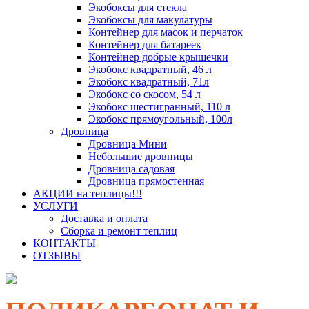
Экобоксы для стекла
Экобоксы для макулатуры
Контейнер для масок и перчаток
Контейнер для батареек
Контейнер добрые крышечки
Экобокс квадратный, 46 л
Экобокс квадратный, 71л
Экобокс со скосом, 54 л
Экобокс шестигранный, 110 л
Экобокс прямоугольный, 100л
Дровница
Дровница Мини
Небольшие дровницы
Дровница садовая
Дровница прямостенная
АКЦИИ на теплицы!!!
УСЛУГИ
Доставка и оплата
Сборка и ремонт теплиц
КОНТАКТЫ
ОТЗЫВЫ