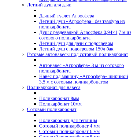
Летний душ для дачи
Дачный туалет Агросфера
Летний душ «Агросфера» без тамбура из
поликарбоната
Душ с раздевалкой Агросфера 0,94×1,7 м из
сотового поликарбоната
Летний душ для дачи с подогревом
Летний душ с подогревом 150л бак
Готовые автонавесы под сотовый поликарбонат
Автонавес «Агросфера» 3 м из сотового
поликарбоната
Навес под машину «Агросфера» шириной
3,5 м с сотовым поликарбонатом
Поликарбонат для навеса
Поликарбонат 8мм
Поликарбонат 10мм
Сотовый поликарбонат
Поликарбонат для теплицы
Сотовый поликарбонат 4 мм
Сотовый поликарбонат 6 мм
Сотовый поликарбонат 8 мм