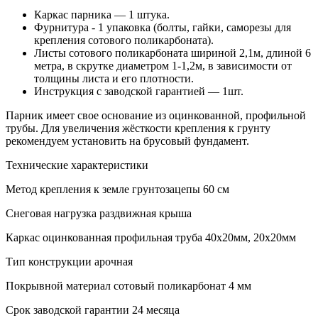
Каркас парника — 1 штука.
Фурнитура - 1 упаковка (болты, гайки, саморезы для
крепления сотового поликарбоната).
Листы сотового поликарбоната шириной 2,1м, длиной 6
метра, в скрутке диаметром 1-1,2м, в зависимости от
толщины листа и его плотности.
Инструкция с заводской гарантией — 1шт.
Парник имеет свое основание из оцинкованной, профильной
трубы. Для увеличения жёсткости крепления к грунту
рекомендуем установить на брусовый фундамент.
Технические характеристики
Метод крепления к земле
грунтозацепы 60 см
Снеговая нагрузка
раздвижная крыша
Каркас
оцинкованная профильная труба 40х20мм, 20х20мм
Тип конструкции
арочная
Покрывной материал
сотовый поликарбонат 4 мм
Срок заводской гарантии
24 месяца