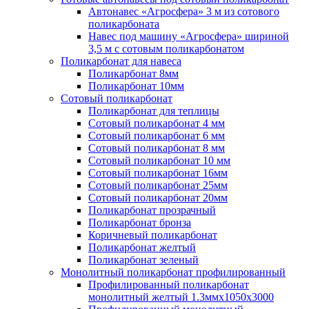
Автонавес «Агросфера» 3 м из сотового
поликарбоната
Навес под машину «Агросфера» шириной
3,5 м с сотовым поликарбонатом
Поликарбонат для навеса
Поликарбонат 8мм
Поликарбонат 10мм
Сотовый поликарбонат
Поликарбонат для теплицы
Сотовый поликарбонат 4 мм
Сотовый поликарбонат 6 мм
Сотовый поликарбонат 8 мм
Сотовый поликарбонат 10 мм
Сотовый поликарбонат 16мм
Сотовый поликарбонат 25мм
Сотовый поликарбонат 20мм
Поликарбонат прозрачный
Поликарбонат бронза
Коричневый поликарбонат
Поликарбонат желтый
Поликарбонат зеленый
Монолитный поликарбонат профилированный
Профилированный поликарбонат
монолитный желтый 1.3ммх1050х3000