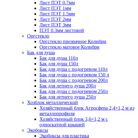
Лист ПЭТ 0.7мм
Лист ПЭТ 1мм
Лист ПЭТ 1.5мм
Лист ПЭТ 2мм
Лист ПЭТ 3мм
ПЭТ 0.3мм листовой
Оргстекло
Оргстекло прозрачное Колибри
Оргстекло матовое Колибри
Бак для душа
Бак для душа 110л
Бак для душа 150л
Бак для душа с подогревом 110л
Бак для душа с подогревом 150 л
Бак для душа с подогревом 200л
Бак для летнего душа 200л
Бак для душа с подогревом 250л
Бак для летнего душа 250л
Хозблок металлический
Хозяйственный блок Агросфера 2,4×1,2 м из
металлопрофиля
Хозяйственный блок 3,6×1,2 м с
односкатной крышей
Экобоксы
Экобоксы для пластика