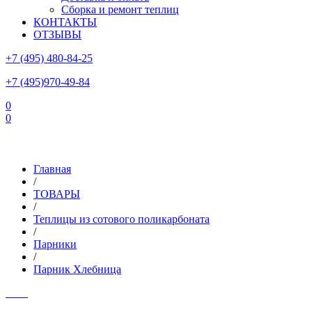
Сборка и ремонт теплиц
КОНТАКТЫ
ОТЗЫВЫ
+7 (495) 480-84-25
+7 (495)970-49-84
0
0
Склад в Московской области: г.Чехов, ул.Комсомольская, вл.3
Главная
/
ТОВАРЫ
/
Теплицы из сотового поликарбоната
/
Парники
/
Парник Хлебница