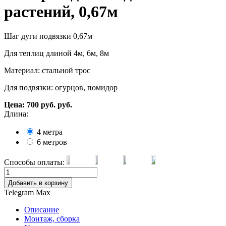
растений, 0,67м
Шаг дуги подвязки 0,67м
Для теплиц длиной 4м, 6м, 8м
Материал: стальной трос
Для подвязки: огурцов, помидор
Цена:
700
руб.
руб.
Длина:
4 метра
6 метров
Способы оплаты:
Добавить в корзину
Telegram
Max
Описание
Монтаж, сборка