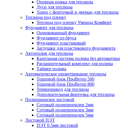
Опорная ножка для теплицы
Дуги для теплицы
Торец с форточкой и дверью для теплицы
Теплицы под пленку
Теплица под пленку Умница Комфорт
Фундамент для теплицы
Оцинкованный фундамент
Фундамент из бруса
Фундамент пластиковый
Заглушки для пластикового фундамента
Автополив для теплицы
Капельная система полива без автоматики
Расширительный комплект для полива
Таймер полива
Автоматическое проветривание теплицы
Торцевой блок ПроВетер 500
Торцевой блок ПроВетер 800
Термопривод для теплицы
Дополнительная форточка для теплицы
Полипропилен листовой
Сотовый полипропилен 2мм
Сотовый полипропилен 3мм
Сотовый полипропилен 5мм
Листовой ПЭТ
ПЭТ 0.5мм листовой