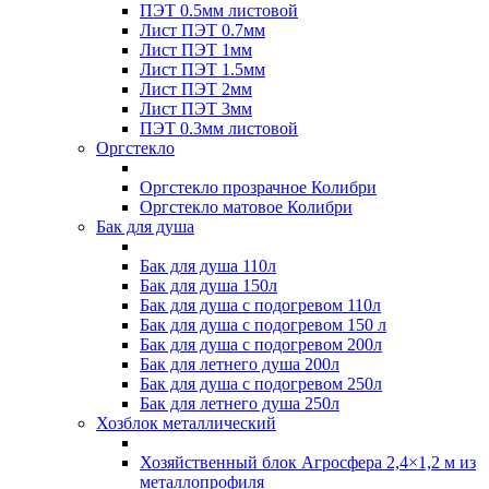
ПЭТ 0.5мм листовой
Лист ПЭТ 0.7мм
Лист ПЭТ 1мм
Лист ПЭТ 1.5мм
Лист ПЭТ 2мм
Лист ПЭТ 3мм
ПЭТ 0.3мм листовой
Оргстекло
Оргстекло прозрачное Колибри
Оргстекло матовое Колибри
Бак для душа
Бак для душа 110л
Бак для душа 150л
Бак для душа с подогревом 110л
Бак для душа с подогревом 150 л
Бак для душа с подогревом 200л
Бак для летнего душа 200л
Бак для душа с подогревом 250л
Бак для летнего душа 250л
Хозблок металлический
Хозяйственный блок Агросфера 2,4×1,2 м из
металлопрофиля