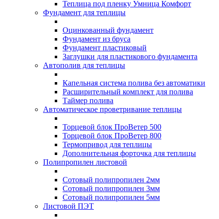
Теплица под пленку Умница Комфорт
Фундамент для теплицы
Оцинкованный фундамент
Фундамент из бруса
Фундамент пластиковый
Заглушки для пластикового фундамента
Автополив для теплицы
Капельная система полива без автоматики
Расширительный комплект для полива
Таймер полива
Автоматическое проветривание теплицы
Торцевой блок ПроВетер 500
Торцевой блок ПроВетер 800
Термопривод для теплицы
Дополнительная форточка для теплицы
Полипропилен листовой
Сотовый полипропилен 2мм
Сотовый полипропилен 3мм
Сотовый полипропилен 5мм
Листовой ПЭТ