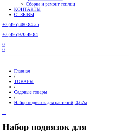
Сборка и ремонт теплиц
КОНТАКТЫ
ОТЗЫВЫ
+7 (495) 480-84-25
+7 (495)970-49-84
0
0
Склад в Московской области: г.Чехов, ул.Комсомольская, вл.3
Главная
/
ТОВАРЫ
/
Садовые товары
/
Набор подвязок для растений, 0,67м
Набор подвязок для