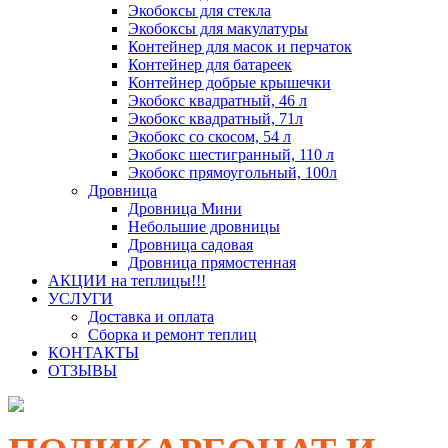
Экобоксы для стекла
Экобоксы для макулатуры
Контейнер для масок и перчаток
Контейнер для батареек
Контейнер добрые крышечки
Экобокс квадратный, 46 л
Экобокс квадратный, 71л
Экобокс со скосом, 54 л
Экобокс шестигранный, 110 л
Экобокс прямоугольный, 100л
Дровница
Дровница Мини
Небольшие дровницы
Дровница садовая
Дровница прямостенная
АКЦИИ на теплицы!!!
УСЛУГИ
Доставка и оплата
Сборка и ремонт теплиц
КОНТАКТЫ
ОТЗЫВЫ