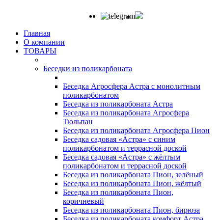
Главная
О компании
ТОВАРЫ
Беседки из поликарбоната
Беседка Агросфера Астра с монолитным
поликарбонатом
Беседка из поликарбоната Астра
Беседка из поликарбоната Агросфера
Тюльпан
Беседка из поликарбоната Агросфера Пион
Беседка садовая «Астра» с синим
поликарбонатом и террасной доской
Беседка садовая «Астра» с жёлтым
поликарбонатом и террасной доской
Беседка из поликарбоната Пион, зелёный
Беседка из поликарбоната Пион, жёлтый
Беседка из поликарбоната Пион,
коричневый
Беседка из поликарбоната Пион, бирюза
Беседка из поликарбоната комфорт Астра