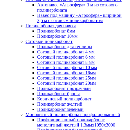
Автонавес «Агросфера» 3 м из сотового
поликарбоната
Навес под машину «Агросфера» шириной
3,5 м с сотовым поликарбонатом
Поликарбонат для навеса
Поликарбонат 8мм
Поликарбонат 10мм
Сотовый поликарбонат
Поликарбонат для теплицы
Сотовый поликарбонат 4 мм
Сотовый поликарбонат 6 мм
Сотовый поликарбонат 8 мм
Сотовый поликарбонат 10 мм
Сотовый поликарбонат 16мм
Сотовый поликарбонат 25мм
Сотовый поликарбонат 20мм
Поликарбонат прозрачный
Поликарбонат бронза
Коричневый поликарбонат
Поликарбонат желтый
Поликарбонат зеленый
Монолитный поликарбонат профилированный
Профилированный поликарбонат
монолитный желтый 1.3ммх1050х3000