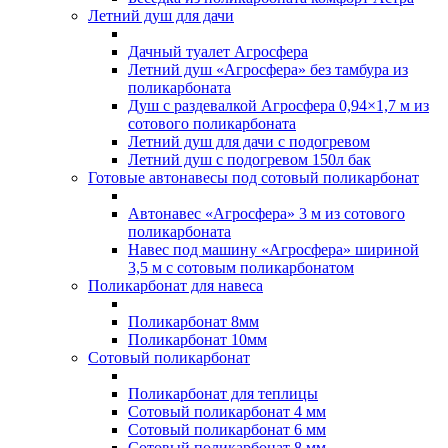
Летний душ для дачи
Дачный туалет Агросфера
Летний душ «Агросфера» без тамбура из
поликарбоната
Душ с раздевалкой Агросфера 0,94×1,7 м из
сотового поликарбоната
Летний душ для дачи с подогревом
Летний душ с подогревом 150л бак
Готовые автонавесы под сотовый поликарбонат
Автонавес «Агросфера» 3 м из сотового
поликарбоната
Навес под машину «Агросфера» шириной
3,5 м с сотовым поликарбонатом
Поликарбонат для навеса
Поликарбонат 8мм
Поликарбонат 10мм
Сотовый поликарбонат
Поликарбонат для теплицы
Сотовый поликарбонат 4 мм
Сотовый поликарбонат 6 мм
Сотовый поликарбонат 8 мм