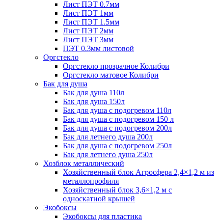
Лист ПЭТ 0.7мм
Лист ПЭТ 1мм
Лист ПЭТ 1.5мм
Лист ПЭТ 2мм
Лист ПЭТ 3мм
ПЭТ 0.3мм листовой
Оргстекло
Оргстекло прозрачное Колибри
Оргстекло матовое Колибри
Бак для душа
Бак для душа 110л
Бак для душа 150л
Бак для душа с подогревом 110л
Бак для душа с подогревом 150 л
Бак для душа с подогревом 200л
Бак для летнего душа 200л
Бак для душа с подогревом 250л
Бак для летнего душа 250л
Хозблок металлический
Хозяйственный блок Агросфера 2,4×1,2 м из
металлопрофиля
Хозяйственный блок 3,6×1,2 м с
односкатной крышей
Экобоксы
Экобоксы для пластика