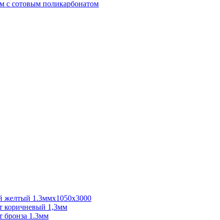
м с сотовым поликарбонатом
 желтый 1.3ммх1050х3000
 коричневый 1,3мм
 бронза 1.3мм