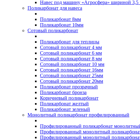
Навес под машину «Агросфера» шириной 3,5 
Поликарбонат для навеса
Поликарбонат 8мм
Поликарбонат 10мм
Сотовый поликарбонат
Поликарбонат для теплицы
Сотовый поликарбонат 4 мм
Сотовый поликарбонат 6 мм
Сотовый поликарбонат 8 мм
Сотовый поликарбонат 10 мм
Сотовый поликарбонат 16мм
Сотовый поликарбонат 25мм
Сотовый поликарбонат 20мм
Поликарбонат прозрачный
Поликарбонат бронза
Коричневый поликарбонат
Поликарбонат желтый
Поликарбонат зеленый
Монолитный поликарбонат профилированный
Профилированный поликарбонат монолитный
Профилированный монолитный поликарбонат
Профилированный монолитный поликарбонат