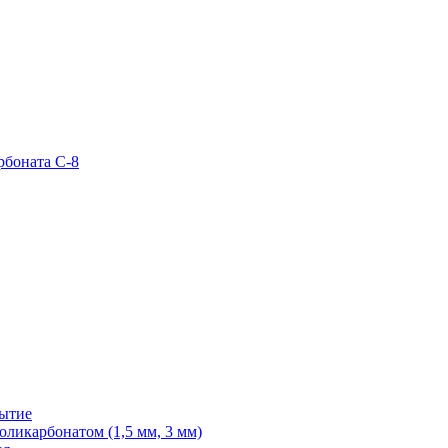
рбоната С-8
рытие
ликарбонатом (1,5 мм, 3 мм)