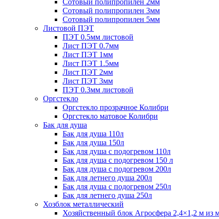
Сотовый полипропилен 2мм
Сотовый полипропилен 3мм
Сотовый полипропилен 5мм
Листовой ПЭТ
ПЭТ 0.5мм листовой
Лист ПЭТ 0.7мм
Лист ПЭТ 1мм
Лист ПЭТ 1.5мм
Лист ПЭТ 2мм
Лист ПЭТ 3мм
ПЭТ 0.3мм листовой
Оргстекло
Оргстекло прозрачное Колибри
Оргстекло матовое Колибри
Бак для душа
Бак для душа 110л
Бак для душа 150л
Бак для душа с подогревом 110л
Бак для душа с подогревом 150 л
Бак для душа с подогревом 200л
Бак для летнего душа 200л
Бак для душа с подогревом 250л
Бак для летнего душа 250л
Хозблок металлический
Хозяйственный блок Агросфера 2,4×1,2 м из 