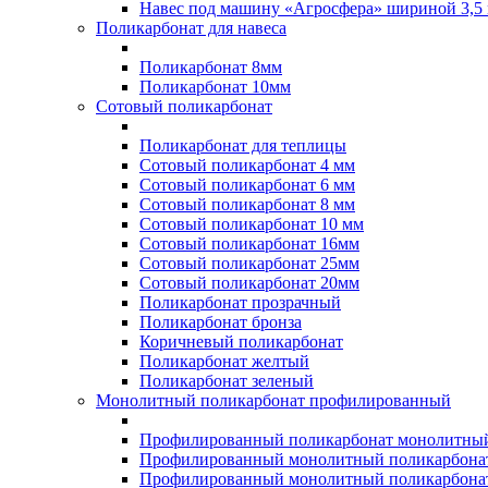
Навес под машину «Агросфера» шириной 3,5 
Поликарбонат для навеса
Поликарбонат 8мм
Поликарбонат 10мм
Сотовый поликарбонат
Поликарбонат для теплицы
Сотовый поликарбонат 4 мм
Сотовый поликарбонат 6 мм
Сотовый поликарбонат 8 мм
Сотовый поликарбонат 10 мм
Сотовый поликарбонат 16мм
Сотовый поликарбонат 25мм
Сотовый поликарбонат 20мм
Поликарбонат прозрачный
Поликарбонат бронза
Коричневый поликарбонат
Поликарбонат желтый
Поликарбонат зеленый
Монолитный поликарбонат профилированный
Профилированный поликарбонат монолитный
Профилированный монолитный поликарбонат
Профилированный монолитный поликарбонат