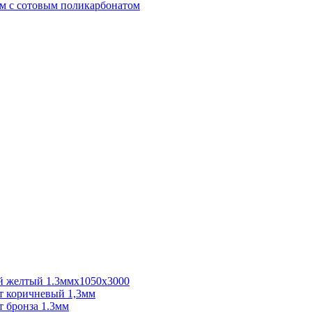
м с сотовым поликарбонатом
 желтый 1.3ммх1050х3000
 коричневый 1,3мм
 бронза 1.3мм