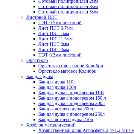
Сотовый полипропилен 2мм
Сотовый полипропилен 3мм
Сотовый полипропилен 5мм
Листовой ПЭТ
ПЭТ 0.5мм листовой
Лист ПЭТ 0.7мм
Лист ПЭТ 1мм
Лист ПЭТ 1.5мм
Лист ПЭТ 2мм
Лист ПЭТ 3мм
ПЭТ 0.3мм листовой
Оргстекло
Оргстекло прозрачное Колибри
Оргстекло матовое Колибри
Бак для душа
Бак для душа 110л
Бак для душа 150л
Бак для душа с подогревом 110л
Бак для душа с подогревом 150 л
Бак для душа с подогревом 200л
Бак для летнего душа 200л
Бак для душа с подогревом 250л
Бак для летнего душа 250л
Хозблок металлический
Хозяйственный блок Агросфера 2,4×1,2 м из 