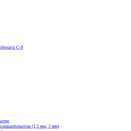
рбоната С-8
рытие
ликарбонатом (1,5 мм, 3 мм)