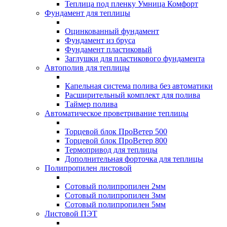
Теплица под пленку Умница Комфорт
Фундамент для теплицы
Оцинкованный фундамент
Фундамент из бруса
Фундамент пластиковый
Заглушки для пластикового фундамента
Автополив для теплицы
Капельная система полива без автоматики
Расширительный комплект для полива
Таймер полива
Автоматическое проветривание теплицы
Торцевой блок ПроВетер 500
Торцевой блок ПроВетер 800
Термопривод для теплицы
Дополнительная форточка для теплицы
Полипропилен листовой
Сотовый полипропилен 2мм
Сотовый полипропилен 3мм
Сотовый полипропилен 5мм
Листовой ПЭТ