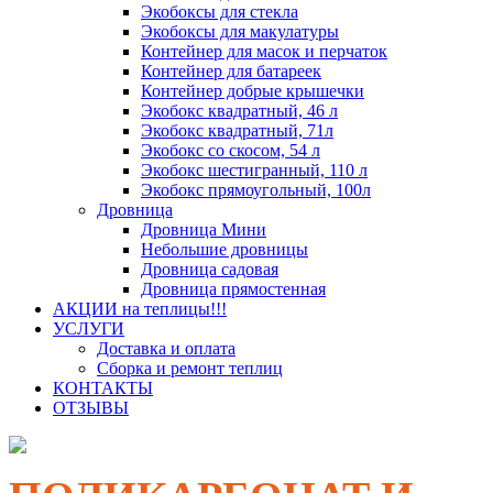
Экобоксы для стекла
Экобоксы для макулатуры
Контейнер для масок и перчаток
Контейнер для батареек
Контейнер добрые крышечки
Экобокс квадратный, 46 л
Экобокс квадратный, 71л
Экобокс со скосом, 54 л
Экобокс шестигранный, 110 л
Экобокс прямоугольный, 100л
Дровница
Дровница Мини
Небольшие дровницы
Дровница садовая
Дровница прямостенная
АКЦИИ на теплицы!!!
УСЛУГИ
Доставка и оплата
Сборка и ремонт теплиц
КОНТАКТЫ
ОТЗЫВЫ