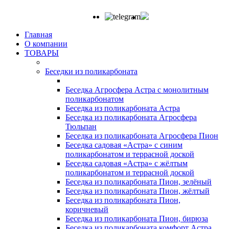
Главная
О компании
ТОВАРЫ
Беседки из поликарбоната
Беседка Агросфера Астра с монолитным
поликарбонатом
Беседка из поликарбоната Астра
Беседка из поликарбоната Агросфера
Тюльпан
Беседка из поликарбоната Агросфера Пион
Беседка садовая «Астра» с синим
поликарбонатом и террасной доской
Беседка садовая «Астра» с жёлтым
поликарбонатом и террасной доской
Беседка из поликарбоната Пион, зелёный
Беседка из поликарбоната Пион, жёлтый
Беседка из поликарбоната Пион,
коричневый
Беседка из поликарбоната Пион, бирюза
Беседка из поликарбоната комфорт Астра