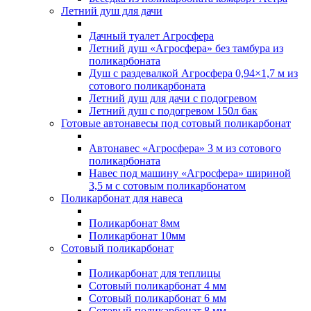
Летний душ для дачи
Дачный туалет Агросфера
Летний душ «Агросфера» без тамбура из
поликарбоната
Душ с раздевалкой Агросфера 0,94×1,7 м из
сотового поликарбоната
Летний душ для дачи с подогревом
Летний душ с подогревом 150л бак
Готовые автонавесы под сотовый поликарбонат
Автонавес «Агросфера» 3 м из сотового
поликарбоната
Навес под машину «Агросфера» шириной
3,5 м с сотовым поликарбонатом
Поликарбонат для навеса
Поликарбонат 8мм
Поликарбонат 10мм
Сотовый поликарбонат
Поликарбонат для теплицы
Сотовый поликарбонат 4 мм
Сотовый поликарбонат 6 мм
Сотовый поликарбонат 8 мм