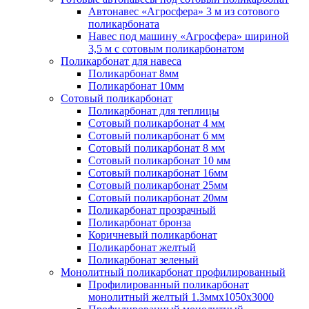
Автонавес «Агросфера» 3 м из сотового
поликарбоната
Навес под машину «Агросфера» шириной
3,5 м с сотовым поликарбонатом
Поликарбонат для навеса
Поликарбонат 8мм
Поликарбонат 10мм
Сотовый поликарбонат
Поликарбонат для теплицы
Сотовый поликарбонат 4 мм
Сотовый поликарбонат 6 мм
Сотовый поликарбонат 8 мм
Сотовый поликарбонат 10 мм
Сотовый поликарбонат 16мм
Сотовый поликарбонат 25мм
Сотовый поликарбонат 20мм
Поликарбонат прозрачный
Поликарбонат бронза
Коричневый поликарбонат
Поликарбонат желтый
Поликарбонат зеленый
Монолитный поликарбонат профилированный
Профилированный поликарбонат
монолитный желтый 1.3ммх1050х3000