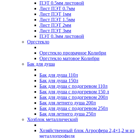
ПЭТ 0.5мм листовой
Лист ПЭТ 0.7мм
Лист ПЭТ 1мм
Лист ПЭТ 1.5мм
Лист ПЭТ 2мм
Лист ПЭТ 3мм
ПЭТ 0.3мм листовой
Оргстекло
Оргстекло прозрачное Колибри
Оргстекло матовое Колибри
Бак для душа
Бак для душа 110л
Бак для душа 150л
Бак для душа с подогревом 110л
Бак для душа с подогревом 150 л
Бак для душа с подогревом 200л
Бак для летнего душа 200л
Бак для душа с подогревом 250л
Бак для летнего душа 250л
Хозблок металлический
Хозяйственный блок Агросфера 2,4×1,2 м из
металлопрофиля