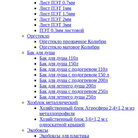
Лист ПЭТ 0.7мм
Лист ПЭТ 1мм
Лист ПЭТ 1.5мм
Лист ПЭТ 2мм
Лист ПЭТ 3мм
ПЭТ 0.3мм листовой
Оргстекло
Оргстекло прозрачное Колибри
Оргстекло матовое Колибри
Бак для душа
Бак для душа 110л
Бак для душа 150л
Бак для душа с подогревом 110л
Бак для душа с подогревом 150 л
Бак для душа с подогревом 200л
Бак для летнего душа 200л
Бак для душа с подогревом 250л
Бак для летнего душа 250л
Хозблок металлический
Хозяйственный блок Агросфера 2,4×1,2 м из
металлопрофиля
Хозяйственный блок 3,6×1,2 м с
односкатной крышей
Экобоксы
Экобоксы для пластика