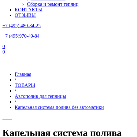
Сборка и ремонт теплиц
КОНТАКТЫ
ОТЗЫВЫ
+7 (495) 480-84-25
+7 (495)970-49-84
0
0
Склад в Московской области: г.Чехов, ул.Комсомольская, вл.3
Главная
/
ТОВАРЫ
/
Автополив для теплицы
/
Капельная система полива без автоматики
Капельная система полива