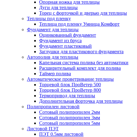
Опорная ножка для теплицы
Дуги для теплицы
Торец с форточкой и дверью для теплицы
Теплицы под пленку
Теплица под пленку Умница Комфорт
Фундамент для теплицы
Оцинкованный фундамент
Фундамент из бруса
Фундамент пластиковый
Заглушки для пластикового фундамента
Автополив для теплицы
Капельная система полива без автоматики
Расширительный комплект для полива
Таймер полива
Автоматическое проветривание теплицы
Торцевой блок ПроВетер 500
Торцевой блок ПроВетер 800
Термопривод для теплицы
Дополнительная форточка для теплицы
Полипропилен листовой
Сотовый полипропилен 2мм
Сотовый полипропилен 3мм
Сотовый полипропилен 5мм
Листовой ПЭТ
ПЭТ 0.5мм листовой