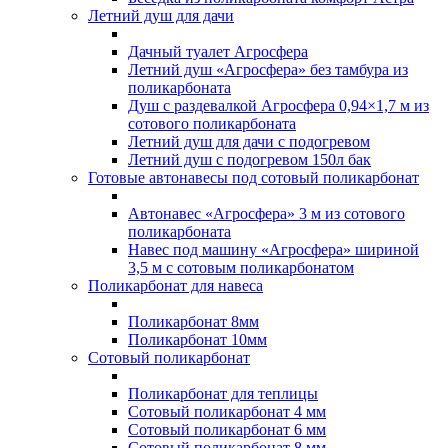
Летний душ для дачи
Дачный туалет Агросфера
Летний душ «Агросфера» без тамбура из
поликарбоната
Душ с раздевалкой Агросфера 0,94×1,7 м из
сотового поликарбоната
Летний душ для дачи с подогревом
Летний душ с подогревом 150л бак
Готовые автонавесы под сотовый поликарбонат
Автонавес «Агросфера» 3 м из сотового
поликарбоната
Навес под машину «Агросфера» шириной
3,5 м с сотовым поликарбонатом
Поликарбонат для навеса
Поликарбонат 8мм
Поликарбонат 10мм
Сотовый поликарбонат
Поликарбонат для теплицы
Сотовый поликарбонат 4 мм
Сотовый поликарбонат 6 мм
Сотовый поликарбонат 8 мм