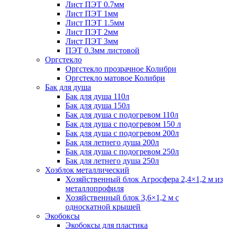
Лист ПЭТ 0.7мм
Лист ПЭТ 1мм
Лист ПЭТ 1.5мм
Лист ПЭТ 2мм
Лист ПЭТ 3мм
ПЭТ 0.3мм листовой
Оргстекло
Оргстекло прозрачное Колибри
Оргстекло матовое Колибри
Бак для душа
Бак для душа 110л
Бак для душа 150л
Бак для душа с подогревом 110л
Бак для душа с подогревом 150 л
Бак для душа с подогревом 200л
Бак для летнего душа 200л
Бак для душа с подогревом 250л
Бак для летнего душа 250л
Хозблок металлический
Хозяйственный блок Агросфера 2,4×1,2 м из
металлопрофиля
Хозяйственный блок 3,6×1,2 м с
односкатной крышей
Экобоксы
Экобоксы для пластика