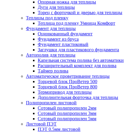
Опорная ножка для теплицы
Дуги для теплицы
Торец с форточкой и дверью для теплицы
Теплицы под пленку
Теплица под пленку Умница Комфорт
Фундамент для теплицы
Оцинкованный фундамент
Фундамент из бруса
Фундамент пластиковый
Заглушки для пластикового фундамента
Автополив для теплицы
Капельная система полива без автоматики
Расширительный комплект для полива
Таймер полива
Автоматическое проветривание теплицы
Торцевой блок ПроВетер 500
Торцевой блок ПроВетер 800
Термопривод для теплицы
Дополнительная форточка для теплицы
Полипропилен листовой
Сотовый полипропилен 2мм
Сотовый полипропилен 3мм
Сотовый полипропилен 5мм
Листовой ПЭТ
ПЭТ 0.5мм листовой