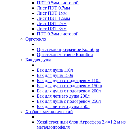
ПЭТ 0.5мм листовой
Лист ПЭТ 0.7мм
Лист ПЭТ 1мм
Лист ПЭТ 1.5мм
Лист ПЭТ 2мм
Лист ПЭТ 3мм
ПЭТ 0.3мм листовой
Оргстекло
Оргстекло прозрачное Колибри
Оргстекло матовое Колибри
Бак для душа
Бак для душа 110л
Бак для душа 150л
Бак для душа с подогревом 110л
Бак для душа с подогревом 150 л
Бак для душа с подогревом 200л
Бак для летнего душа 200л
Бак для душа с подогревом 250л
Бак для летнего душа 250л
Хозблок металлический
Хозяйственный блок Агросфера 2,4×1,2 м из
металлопрофиля