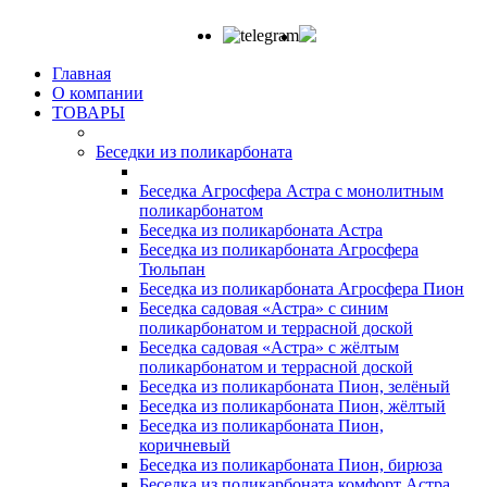
Главная
О компании
ТОВАРЫ
Беседки из поликарбоната
Беседка Агросфера Астра с монолитным
поликарбонатом
Беседка из поликарбоната Астра
Беседка из поликарбоната Агросфера
Тюльпан
Беседка из поликарбоната Агросфера Пион
Беседка садовая «Астра» с синим
поликарбонатом и террасной доской
Беседка садовая «Астра» с жёлтым
поликарбонатом и террасной доской
Беседка из поликарбоната Пион, зелёный
Беседка из поликарбоната Пион, жёлтый
Беседка из поликарбоната Пион,
коричневый
Беседка из поликарбоната Пион, бирюза
Беседка из поликарбоната комфорт Астра