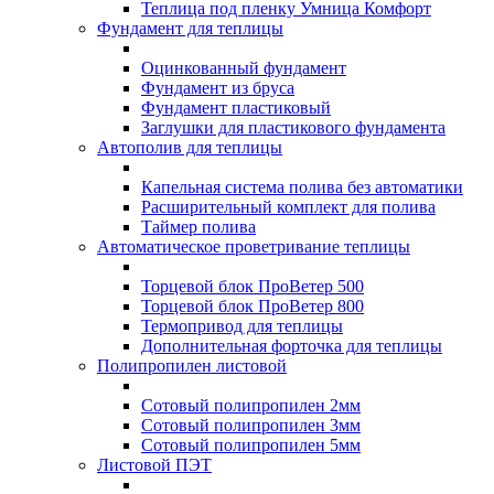
Теплица под пленку Умница Комфорт
Фундамент для теплицы
Оцинкованный фундамент
Фундамент из бруса
Фундамент пластиковый
Заглушки для пластикового фундамента
Автополив для теплицы
Капельная система полива без автоматики
Расширительный комплект для полива
Таймер полива
Автоматическое проветривание теплицы
Торцевой блок ПроВетер 500
Торцевой блок ПроВетер 800
Термопривод для теплицы
Дополнительная форточка для теплицы
Полипропилен листовой
Сотовый полипропилен 2мм
Сотовый полипропилен 3мм
Сотовый полипропилен 5мм
Листовой ПЭТ