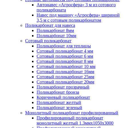
Автонавес «Агросфера» 3 м из сотового
поликарбоната
Навес под машину «Агросфера» шириной
3,5 м с сотовым поликарбонатом
Поликарбонат для навеса
Поликарбонат 8мм
Поликарбонат 10мм
Сотовый поликарбонат
Поликарбонат для теплицы
Сотовый поликарбонат 4 мм
Сотовый поликарбонат 6 мм
Сотовый поликарбонат 8 мм
Сотовый поликарбонат 10 мм
Сотовый поликарбонат 16мм
Сотовый поликарбонат 25мм
Сотовый поликарбонат 20мм
Поликарбонат прозрачный
Поликарбонат бронза
Коричневый поликарбонат
Поликарбонат желтый
Поликарбонат зеленый
Монолитный поликарбонат профилированный
Профилированный поликарбонат
монолитный желтый 1.3ммх1050х3000