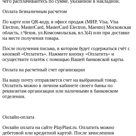
чего расплачивайтесь по сумме, указанной в накладной.
Оплата безналичным расчетом
По карте или QR-коду, в офисе продаж (МИР, Visa, Visa
Electron, MasterCard, MasterCard Electron, Maestro) Московская
область, г.Чехов, ул.Комсомольская, вл.3(4) или при доставке
на месте получения товара.
После получения письма, в котором будет содержаться счёт с
кнопкой «Оплатить». Нажмите кнопку «Оплатить» и
осуществите платёж с помощью Вашей банковской карты.
Оплата на расчетный счет организации
На вашу почту отправляется счет на выбранный товар.
Оплатить можно в личном кабинете своего банка по
реквизитам организации или наличными в банковском
отделении.
Онлайн-оплата
Онлайн оплата на сайте PlayPlast.ru. Оплатить можно
дебетовой или кредитной картой. После зачисленния