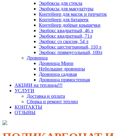
Экобоксы для стекла
Экобоксы для макулатуры
Контейнер для масок и перчаток
Контейнер для батареек
Контейнер добрые крышечки
Экобокс квадратный, 46 л
Экобокс квадратный, 71л
Экобокс со скосом, 54 л
Экобокс шестигранный, 110 л
Экобокс прямоугольный, 100л
Дровница
Дровница Мини
Небольшие дровницы
Дровница садовая
Дровница прямостенная
АКЦИИ на теплицы!!!
УСЛУГИ
Доставка и оплата
Сборка и ремонт теплиц
КОНТАКТЫ
ОТЗЫВЫ