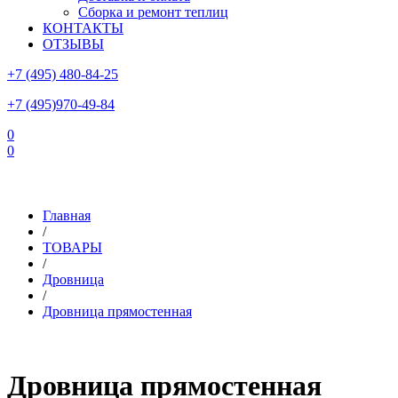
Сборка и ремонт теплиц
КОНТАКТЫ
ОТЗЫВЫ
+7 (495) 480-84-25
+7 (495)970-49-84
0
0
Склад в Московской области: г.Чехов, ул.Комсомольская, вл.3
Главная
/
ТОВАРЫ
/
Дровница
/
Дровница прямостенная
Дровница прямостенная