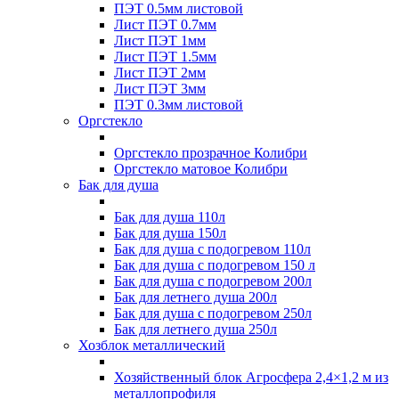
ПЭТ 0.5мм листовой
Лист ПЭТ 0.7мм
Лист ПЭТ 1мм
Лист ПЭТ 1.5мм
Лист ПЭТ 2мм
Лист ПЭТ 3мм
ПЭТ 0.3мм листовой
Оргстекло
Оргстекло прозрачное Колибри
Оргстекло матовое Колибри
Бак для душа
Бак для душа 110л
Бак для душа 150л
Бак для душа с подогревом 110л
Бак для душа с подогревом 150 л
Бак для душа с подогревом 200л
Бак для летнего душа 200л
Бак для душа с подогревом 250л
Бак для летнего душа 250л
Хозблок металлический
Хозяйственный блок Агросфера 2,4×1,2 м из
металлопрофиля