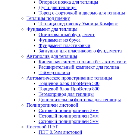
Опорная ножка для теплицы
Дуги для теплицы
Торец с форточкой и дверью для теплицы
Теплицы под пленку
Теплица под пленку Умница Комфорт
Фундамент для теплицы
Оцинкованный фундамент
Фундамент из бруса
Фундамент пластиковый
Заглушки для пластикового фундамента
Автополив для теплицы
Капельная система полива без автоматики
Расширительный комплект для полива
Таймер полива
Автоматическое проветривание теплицы
Торцевой блок ПроВетер 500
Торцевой блок ПроВетер 800
Термопривод для теплицы
Дополнительная форточка для теплицы
Полипропилен листовой
Сотовый полипропилен 2мм
Сотовый полипропилен 3мм
Сотовый полипропилен 5мм
Листовой ПЭТ
ПЭТ 0.5мм листовой