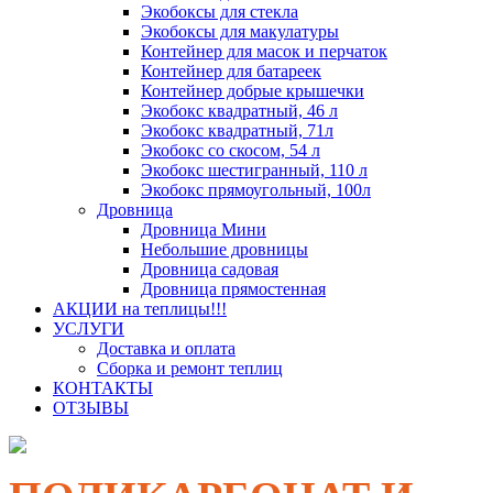
Экобоксы для стекла
Экобоксы для макулатуры
Контейнер для масок и перчаток
Контейнер для батареек
Контейнер добрые крышечки
Экобокс квадратный, 46 л
Экобокс квадратный, 71л
Экобокс со скосом, 54 л
Экобокс шестигранный, 110 л
Экобокс прямоугольный, 100л
Дровница
Дровница Мини
Небольшие дровницы
Дровница садовая
Дровница прямостенная
АКЦИИ на теплицы!!!
УСЛУГИ
Доставка и оплата
Сборка и ремонт теплиц
КОНТАКТЫ
ОТЗЫВЫ