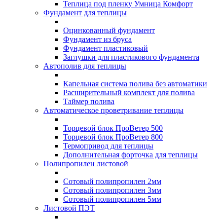
Теплица под пленку Умница Комфорт
Фундамент для теплицы
Оцинкованный фундамент
Фундамент из бруса
Фундамент пластиковый
Заглушки для пластикового фундамента
Автополив для теплицы
Капельная система полива без автоматики
Расширительный комплект для полива
Таймер полива
Автоматическое проветривание теплицы
Торцевой блок ПроВетер 500
Торцевой блок ПроВетер 800
Термопривод для теплицы
Дополнительная форточка для теплицы
Полипропилен листовой
Сотовый полипропилен 2мм
Сотовый полипропилен 3мм
Сотовый полипропилен 5мм
Листовой ПЭТ