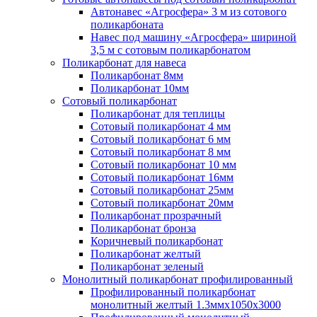
Автонавес «Агросфера» 3 м из сотового
поликарбоната
Навес под машину «Агросфера» шириной
3,5 м с сотовым поликарбонатом
Поликарбонат для навеса
Поликарбонат 8мм
Поликарбонат 10мм
Сотовый поликарбонат
Поликарбонат для теплицы
Сотовый поликарбонат 4 мм
Сотовый поликарбонат 6 мм
Сотовый поликарбонат 8 мм
Сотовый поликарбонат 10 мм
Сотовый поликарбонат 16мм
Сотовый поликарбонат 25мм
Сотовый поликарбонат 20мм
Поликарбонат прозрачный
Поликарбонат бронза
Коричневый поликарбонат
Поликарбонат желтый
Поликарбонат зеленый
Монолитный поликарбонат профилированный
Профилированный поликарбонат
монолитный желтый 1.3ммх1050х3000