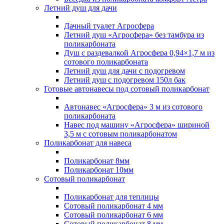
Летний душ для дачи
Дачный туалет Агросфера
Летний душ «Агросфера» без тамбура из
поликарбоната
Душ с раздевалкой Агросфера 0,94×1,7 м из
сотового поликарбоната
Летний душ для дачи с подогревом
Летний душ с подогревом 150л бак
Готовые автонавесы под сотовый поликарбонат
Автонавес «Агросфера» 3 м из сотового
поликарбоната
Навес под машину «Агросфера» шириной
3,5 м с сотовым поликарбонатом
Поликарбонат для навеса
Поликарбонат 8мм
Поликарбонат 10мм
Сотовый поликарбонат
Поликарбонат для теплицы
Сотовый поликарбонат 4 мм
Сотовый поликарбонат 6 мм
Сотовый поликарбонат 8 мм