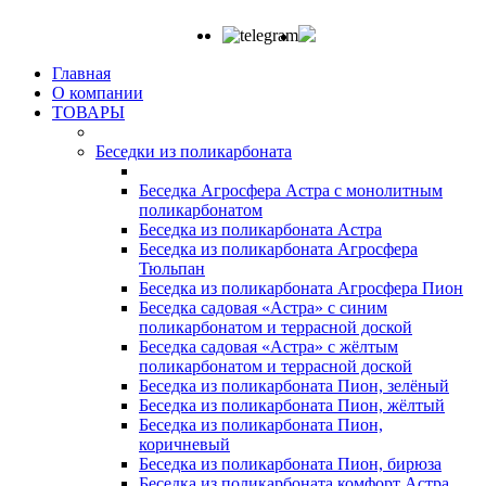
Главная
О компании
ТОВАРЫ
Беседки из поликарбоната
Беседка Агросфера Астра с монолитным
поликарбонатом
Беседка из поликарбоната Астра
Беседка из поликарбоната Агросфера
Тюльпан
Беседка из поликарбоната Агросфера Пион
Беседка садовая «Астра» с синим
поликарбонатом и террасной доской
Беседка садовая «Астра» с жёлтым
поликарбонатом и террасной доской
Беседка из поликарбоната Пион, зелёный
Беседка из поликарбоната Пион, жёлтый
Беседка из поликарбоната Пион,
коричневый
Беседка из поликарбоната Пион, бирюза
Беседка из поликарбоната комфорт Астра