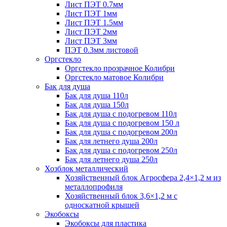
Лист ПЭТ 0.7мм
Лист ПЭТ 1мм
Лист ПЭТ 1.5мм
Лист ПЭТ 2мм
Лист ПЭТ 3мм
ПЭТ 0.3мм листовой
Оргстекло
Оргстекло прозрачное Колибри
Оргстекло матовое Колибри
Бак для душа
Бак для душа 110л
Бак для душа 150л
Бак для душа с подогревом 110л
Бак для душа с подогревом 150 л
Бак для душа с подогревом 200л
Бак для летнего душа 200л
Бак для душа с подогревом 250л
Бак для летнего душа 250л
Хозблок металлический
Хозяйственный блок Агросфера 2,4×1,2 м из
металлопрофиля
Хозяйственный блок 3,6×1,2 м с
односкатной крышей
Экобоксы
Экобоксы для пластика