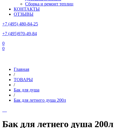
Сборка и ремонт теплиц
КОНТАКТЫ
ОТЗЫВЫ
+7 (495) 480-84-25
+7 (495)970-49-84
0
0
Склад в Московской области: г.Чехов, ул.Комсомольская, вл.3
Главная
/
ТОВАРЫ
/
Бак для душа
/
Бак для летнего душа 200л
Бак для летнего душа 200л