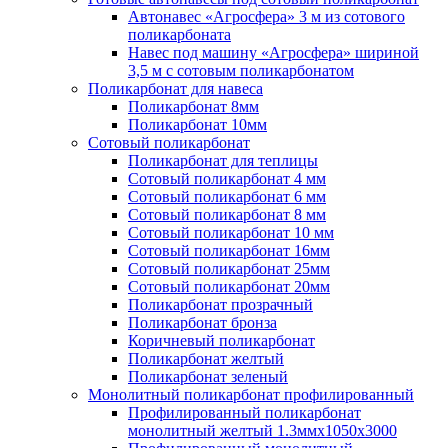
Автонавес «Агросфера» 3 м из сотового
поликарбоната
Навес под машину «Агросфера» шириной
3,5 м с сотовым поликарбонатом
Поликарбонат для навеса
Поликарбонат 8мм
Поликарбонат 10мм
Сотовый поликарбонат
Поликарбонат для теплицы
Сотовый поликарбонат 4 мм
Сотовый поликарбонат 6 мм
Сотовый поликарбонат 8 мм
Сотовый поликарбонат 10 мм
Сотовый поликарбонат 16мм
Сотовый поликарбонат 25мм
Сотовый поликарбонат 20мм
Поликарбонат прозрачный
Поликарбонат бронза
Коричневый поликарбонат
Поликарбонат желтый
Поликарбонат зеленый
Монолитный поликарбонат профилированный
Профилированный поликарбонат
монолитный желтый 1.3ммх1050х3000