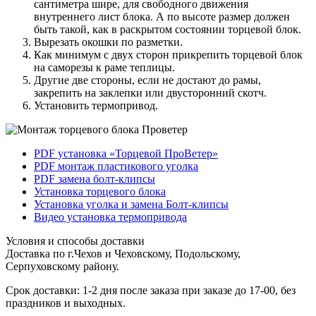
сантиметра шире, для свободного движения
внутреннего лист блока. А по высоте размер должен
быть такой, как в раскрытом состоянии торцевой блок.
Вырезать окошки по разметки.
Как минимум с двух сторон прикрепить торцевой блок
на саморезы к раме теплицы.
Другие две стороны, если не достают до рамы,
закрепить на заклепки или двусторонний скотч.
Установить термопривод.
PDF установка «Торцевой ПроВетер»
PDF монтаж пластикового уголка
PDF замена болт-клипсы
Установка торцевого блока
Установка уголка и замена Болт-клипсы
Видео установка термопривода
Условия и способы доставки
Доставка по г.Чехов и Чеховскому, Подольскому,
Серпуховскому району.
Срок доставки: 1-2 дня после заказа при заказе до 17-00, без
праздников и выходных.