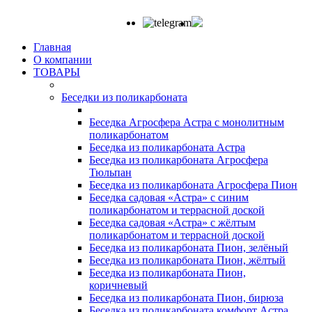
Главная
О компании
ТОВАРЫ
Беседки из поликарбоната
Беседка Агросфера Астра с монолитным
поликарбонатом
Беседка из поликарбоната Астра
Беседка из поликарбоната Агросфера
Тюльпан
Беседка из поликарбоната Агросфера Пион
Беседка садовая «Астра» с синим
поликарбонатом и террасной доской
Беседка садовая «Астра» с жёлтым
поликарбонатом и террасной доской
Беседка из поликарбоната Пион, зелёный
Беседка из поликарбоната Пион, жёлтый
Беседка из поликарбоната Пион,
коричневый
Беседка из поликарбоната Пион, бирюза
Беседка из поликарбоната комфорт Астра