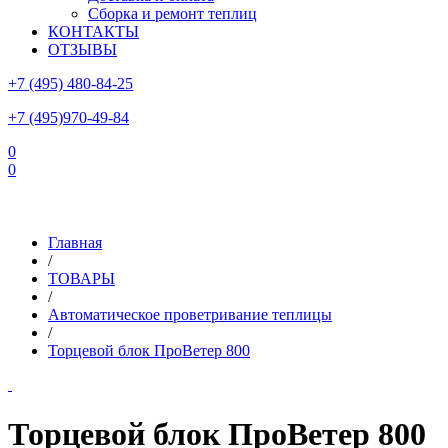
Сборка и ремонт теплиц
КОНТАКТЫ
ОТЗЫВЫ
+7 (495) 480-84-25
+7 (495)970-49-84
0
0
Склад в Московской области: г.Чехов, ул.Комсомольская, вл.3
Главная
/
ТОВАРЫ
/
Автоматическое проветривание теплицы
/
Торцевой блок ПроВетер 800
Торцевой блок ПроВетер 800