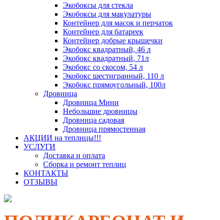
Экобоксы для стекла
Экобоксы для макулатуры
Контейнер для масок и перчаток
Контейнер для батареек
Контейнер добрые крышечки
Экобокс квадратный, 46 л
Экобокс квадратный, 71л
Экобокс со скосом, 54 л
Экобокс шестигранный, 110 л
Экобокс прямоугольный, 100л
Дровница
Дровница Мини
Небольшие дровницы
Дровница садовая
Дровница прямостенная
АКЦИИ на теплицы!!!
УСЛУГИ
Доставка и оплата
Сборка и ремонт теплиц
КОНТАКТЫ
ОТЗЫВЫ