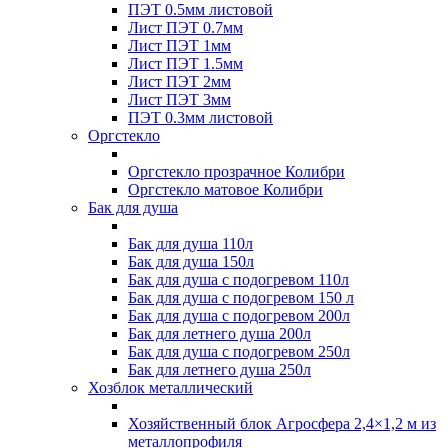
ПЭТ 0.5мм листовой
Лист ПЭТ 0.7мм
Лист ПЭТ 1мм
Лист ПЭТ 1.5мм
Лист ПЭТ 2мм
Лист ПЭТ 3мм
ПЭТ 0.3мм листовой
Оргстекло
Оргстекло прозрачное Колибри
Оргстекло матовое Колибри
Бак для душа
Бак для душа 110л
Бак для душа 150л
Бак для душа с подогревом 110л
Бак для душа с подогревом 150 л
Бак для душа с подогревом 200л
Бак для летнего душа 200л
Бак для душа с подогревом 250л
Бак для летнего душа 250л
Хозблок металлический
Хозяйственный блок Агросфера 2,4×1,2 м из
металлопрофиля