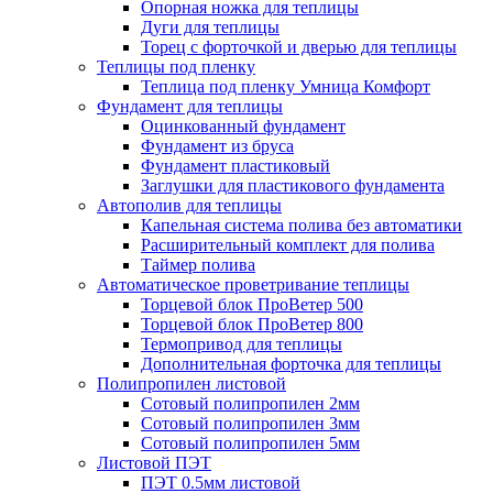
Опорная ножка для теплицы
Дуги для теплицы
Торец с форточкой и дверью для теплицы
Теплицы под пленку
Теплица под пленку Умница Комфорт
Фундамент для теплицы
Оцинкованный фундамент
Фундамент из бруса
Фундамент пластиковый
Заглушки для пластикового фундамента
Автополив для теплицы
Капельная система полива без автоматики
Расширительный комплект для полива
Таймер полива
Автоматическое проветривание теплицы
Торцевой блок ПроВетер 500
Торцевой блок ПроВетер 800
Термопривод для теплицы
Дополнительная форточка для теплицы
Полипропилен листовой
Сотовый полипропилен 2мм
Сотовый полипропилен 3мм
Сотовый полипропилен 5мм
Листовой ПЭТ
ПЭТ 0.5мм листовой