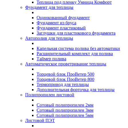
Теплица под пленку Умница Комфорт
Фундамент для теплицы
Оцинкованный фундамент
Фундамент из бруса
Фундамент пластиковый
Заглушки для пластикового фундамента
Автополив для теплицы
Капельная система полива без автоматики
Расширительный комплект для полива
Таймер полива
Автоматическое проветривание теплицы
Торцевой блок ПроВетер 500
Торцевой блок ПроВетер 800
Термопривод для теплицы
Дополнительная форточка для теплицы
Полипропилен листовой
Сотовый полипропилен 2мм
Сотовый полипропилен 3мм
Сотовый полипропилен 5мм
Листовой ПЭТ