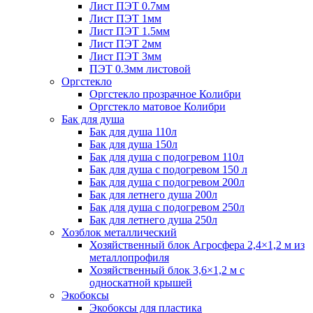
Лист ПЭТ 0.7мм
Лист ПЭТ 1мм
Лист ПЭТ 1.5мм
Лист ПЭТ 2мм
Лист ПЭТ 3мм
ПЭТ 0.3мм листовой
Оргстекло
Оргстекло прозрачное Колибри
Оргстекло матовое Колибри
Бак для душа
Бак для душа 110л
Бак для душа 150л
Бак для душа с подогревом 110л
Бак для душа с подогревом 150 л
Бак для душа с подогревом 200л
Бак для летнего душа 200л
Бак для душа с подогревом 250л
Бак для летнего душа 250л
Хозблок металлический
Хозяйственный блок Агросфера 2,4×1,2 м из
металлопрофиля
Хозяйственный блок 3,6×1,2 м с
односкатной крышей
Экобоксы
Экобоксы для пластика