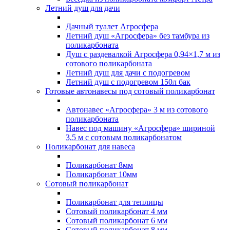
Летний душ для дачи
Дачный туалет Агросфера
Летний душ «Агросфера» без тамбура из
поликарбоната
Душ с раздевалкой Агросфера 0,94×1,7 м из
сотового поликарбоната
Летний душ для дачи с подогревом
Летний душ с подогревом 150л бак
Готовые автонавесы под сотовый поликарбонат
Автонавес «Агросфера» 3 м из сотового
поликарбоната
Навес под машину «Агросфера» шириной
3,5 м с сотовым поликарбонатом
Поликарбонат для навеса
Поликарбонат 8мм
Поликарбонат 10мм
Сотовый поликарбонат
Поликарбонат для теплицы
Сотовый поликарбонат 4 мм
Сотовый поликарбонат 6 мм
Сотовый поликарбонат 8 мм